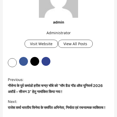
admin
Administrator
Visit Website
View All Posts
P
Previous:
o
नौसेना के पूर्व कमांडो हरीश चन्द्र चौबे को “मॉम डैड गॉड ऑफ यूनिवर्स 2026
s
अवॉर्ड – सीजन 3” हेतु नामांकित किया गया !
t
Next:
राजेश शर्मा भारतीय सिनेमा के समर्पित अभिनेता, निर्माता एवं रचनात्मक व्यक्तित्व !
n
a