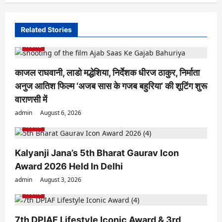
v
i
Related Stories
g
News
a
काजल राघवानी, लाडो मद्धेशिया, निर्देशक धीरज ठाकुर, निर्माता
t
अनुज आतिश फिल्म ‘अजब सास के गजब बहुरिया’ की शूटिंग शुरू
i
वाराणसी में
o
admin
August 6, 2026
n
News
Kalyanji Jana’s 5th Bharat Gaurav Icon
Award 2026 Held In Delhi
admin
August 3, 2026
News
7th DPIAF Lifestyle Iconic Award & 3rd