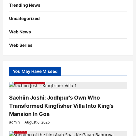
Trending News
Uncategorized
Web News
Web Series
You May Have Missed
Exclusive News
Sachiin Joshi: Jodhpur’s Own Who
Transformed Kingfisher Villa Into King’s
Mansion In Goa
admin
August 6, 2026
News