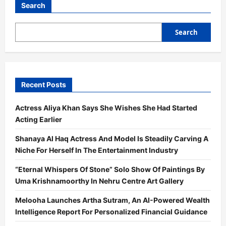
Search
Search
Recent Posts
Actress Aliya Khan Says She Wishes She Had Started
Acting Earlier
Shanaya Al Haq Actress And Model Is Steadily Carving A
Niche For Herself In The Entertainment Industry
“Eternal Whispers Of Stone” Solo Show Of Paintings By
Uma Krishnamoorthy In Nehru Centre Art Gallery
Melooha Launches Artha Sutram, An AI-Powered Wealth
Intelligence Report For Personalized Financial Guidance