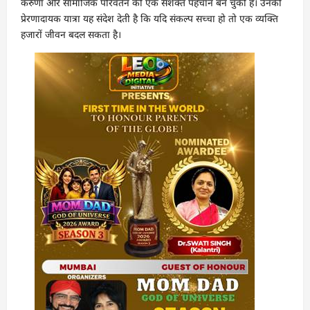
करुणा और सामाजिक परिवर्तन की एक सशक्त पहचान बन चुकी हैं। उनकी
प्रेरणादायक यात्रा यह संदेश देती है कि यदि संकल्प सच्चा हो तो एक व्यक्ति
हजारों जीवन बदल सकता है।