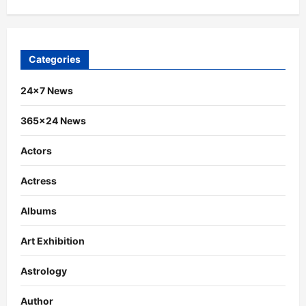
Categories
24×7 News
365×24 News
Actors
Actress
Albums
Art Exhibition
Astrology
Author