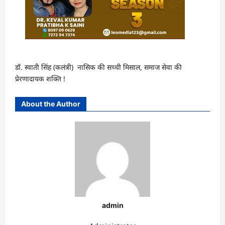
डॉ. स्वाती सिंह (कलंत्री) नासिक की सच्ची मिसाल, समाज सेवा की
प्रेरणादायक शक्ति !
About the Author
admin