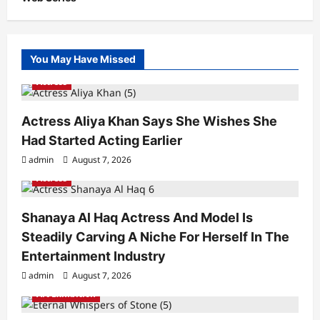
You May Have Missed
Actress
Actress Aliya Khan Says She Wishes She
Had Started Acting Earlier
admin
August 7, 2026
Actress
Shanaya Al Haq Actress And Model Is
Steadily Carving A Niche For Herself In The
Entertainment Industry
admin
August 7, 2026
Art Exhibition