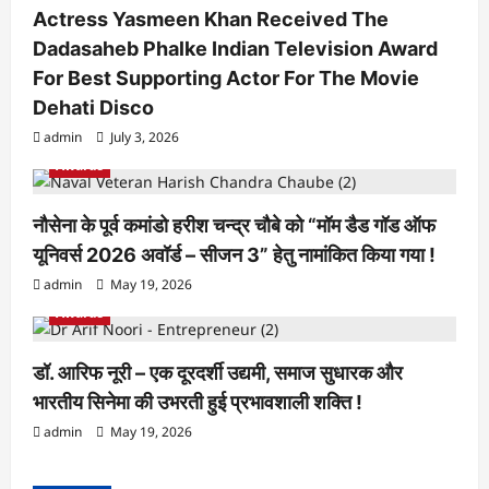
Actress Yasmeen Khan Received The
t
Dadasaheb Phalke Indian Television Award
i
For Best Supporting Actor For The Movie
o
Dehati Disco
n
admin
July 3, 2026
Awards
नौसेना के पूर्व कमांडो हरीश चन्द्र चौबे को “मॉम डैड गॉड ऑफ
यूनिवर्स 2026 अवॉर्ड – सीजन 3” हेतु नामांकित किया गया !
admin
May 19, 2026
Awards
डॉ. आरिफ नूरी – एक दूरदर्शी उद्यमी, समाज सुधारक और
भारतीय सिनेमा की उभरती हुई प्रभावशाली शक्ति !
admin
May 19, 2026