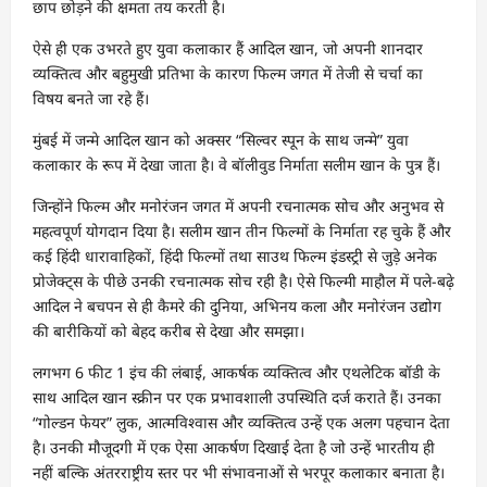
छाप छोड़ने की क्षमता तय करती है।
ऐसे ही एक उभरते हुए युवा कलाकार हैं आदिल खान, जो अपनी शानदार
व्यक्तित्व और बहुमुखी प्रतिभा के कारण फिल्म जगत में तेजी से चर्चा का
विषय बनते जा रहे हैं।
मुंबई में जन्मे आदिल खान को अक्सर “सिल्वर स्पून के साथ जन्मे” युवा
कलाकार के रूप में देखा जाता है। वे बॉलीवुड निर्माता सलीम खान के पुत्र हैं।
जिन्होंने फिल्म और मनोरंजन जगत में अपनी रचनात्मक सोच और अनुभव से
महत्वपूर्ण योगदान दिया है। सलीम खान तीन फिल्मों के निर्माता रह चुके हैं और
कई हिंदी धारावाहिकों, हिंदी फिल्मों तथा साउथ फिल्म इंडस्ट्री से जुड़े अनेक
प्रोजेक्ट्स के पीछे उनकी रचनात्मक सोच रही है। ऐसे फिल्मी माहौल में पले-बढ़े
आदिल ने बचपन से ही कैमरे की दुनिया, अभिनय कला और मनोरंजन उद्योग
की बारीकियों को बेहद करीब से देखा और समझा।
लगभग 6 फीट 1 इंच की लंबाई, आकर्षक व्यक्तित्व और एथलेटिक बॉडी के
साथ आदिल खान स्क्रीन पर एक प्रभावशाली उपस्थिति दर्ज कराते हैं। उनका
“गोल्डन फेयर” लुक, आत्मविश्वास और व्यक्तित्व उन्हें एक अलग पहचान देता
है। उनकी मौजूदगी में एक ऐसा आकर्षण दिखाई देता है जो उन्हें भारतीय ही
नहीं बल्कि अंतरराष्ट्रीय स्तर पर भी संभावनाओं से भरपूर कलाकार बनाता है।