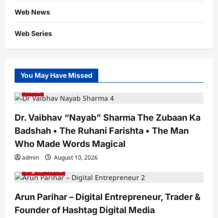
Web News
Web Series
You May Have Missed
News
Dr. Vaibhav “Nayab” Sharma The Zubaan Ka
Badshah • The Ruhani Farishta • The Man
Who Made Words Magical
admin
August 10, 2026
Digital News
Arun Parihar – Digital Entrepreneur, Trader &
Founder of Hashtag Digital Media