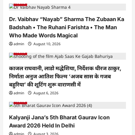
News
a
t
Dr. Vaibhav “Nayab” Sharma The Zubaan Ka
i
Badshah • The Ruhani Farishta • The Man
o
Who Made Words Magical
n
admin
August 10, 2026
News
काजल राघवानी, लाडो मद्धेशिया, निर्देशक धीरज ठाकुर,
निर्माता अनुज आतिश फिल्म ‘अजब सास के गजब
बहुरिया’ की शूटिंग शुरू वाराणसी में
admin
August 6, 2026
News
Kalyanji Jana’s 5th Bharat Gaurav Icon
Award 2026 Held In Delhi
admin
August 3, 2026