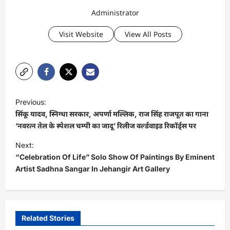
Administrator
Visit Website
View All Posts
P
Previous:
o
सिंकू यादव, स्निग्धा सरकार, अपर्णा मल्लिक, राज सिंह राजपूत का गाना
s
‘नवरत्न तेल के स्पेशल चम्पी का जादू’ रिलीज वर्ल्डवाइड रिकॉर्ड्स पर
t
Next:
“Celebration Of Life” Solo Show Of Paintings By Eminent
n
Artist Sadhna Sangar In Jehangir Art Gallery
a
v
i
Related Stories
g