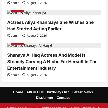
admin
August 9, 2026
Actress
Actress Aliya Khan Says She Wishes She
Had Started Acting Earlier
admin
August 7, 2026
Actress
Shanaya Al Haq Actress And Model Is
Steadily Carving A Niche For Herself In The
Entertainment Industry
admin
August 7, 2026
Home
ABOUT Us
Birthdays list
Latest News
Disclaimer
Contact
Copyright © 2026 All rights reserved.
|
ReviewNews
by AF