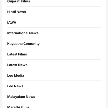
Gujarati Films
Hindi News
IAWA
International News
Kayastha Comunity
Latest Films
Latest News
Leo Media
Leo News
Malayalam News
Marathi Films