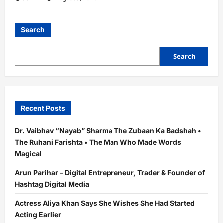
Search
Search
Recent Posts
Dr. Vaibhav “Nayab” Sharma The Zubaan Ka Badshah •
The Ruhani Farishta • The Man Who Made Words
Magical
Arun Parihar – Digital Entrepreneur, Trader & Founder of
Hashtag Digital Media
Actress Aliya Khan Says She Wishes She Had Started
Acting Earlier