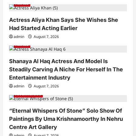
Actress
Actress Aliya Khan Says She Wishes She
Had Started Acting Earlier
admin
August 7, 2026
Actress
Shanaya Al Haq Actress And Model Is
Steadily Carving A Niche For Herself In The
Entertainment Industry
admin
August 7, 2026
Art Exhibition
“Eternal Whispers Of Stone” Solo Show Of
Paintings By Uma Krishnamoorthy In Nehru
Centre Art Gallery
admin
August 7, 2026