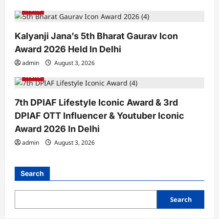
News
Kalyanji Jana’s 5th Bharat Gaurav Icon
Award 2026 Held In Delhi
admin
August 3, 2026
News
7th DPIAF Lifestyle Iconic Award & 3rd
DPIAF OTT Influencer & Youtuber Iconic
Award 2026 In Delhi
admin
August 3, 2026
Search
Search