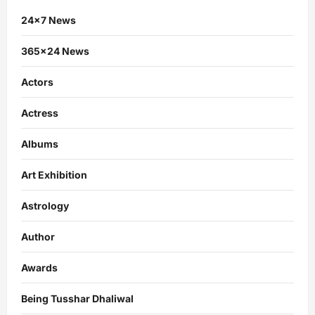
24×7 News
365×24 News
Actors
Actress
Albums
Art Exhibition
Astrology
Author
Awards
Being Tusshar Dhaliwal