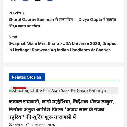
P
Previous:
o
Bharat Gaurav Samman से सम्मानित — Divya Gupta ने बढ़ाया
s
शिक्षा जगत का गौरव
t
Next:
Swapnali Wani Mrs. Bharat-USA Universe 2026, Draped
n
In Heritage: Showcasing Indian Handloom At Cannes
a
v
i
Related Stories
g
News
a
t
काजल राघवानी, लाडो मद्धेशिया, निर्देशक धीरज ठाकुर,
i
निर्माता अनुज आतिश फिल्म ‘अजब सास के गजब
o
बहुरिया’ की शूटिंग शुरू वाराणसी में
n
admin
August 6, 2026