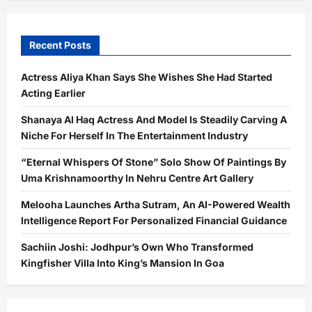
Recent Posts
Actress Aliya Khan Says She Wishes She Had Started
Acting Earlier
Shanaya Al Haq Actress And Model Is Steadily Carving A
Niche For Herself In The Entertainment Industry
“Eternal Whispers Of Stone” Solo Show Of Paintings By
Uma Krishnamoorthy In Nehru Centre Art Gallery
Melooha Launches Artha Sutram, An AI-Powered Wealth
Intelligence Report For Personalized Financial Guidance
Sachiin Joshi: Jodhpur’s Own Who Transformed
Kingfisher Villa Into King’s Mansion In Goa