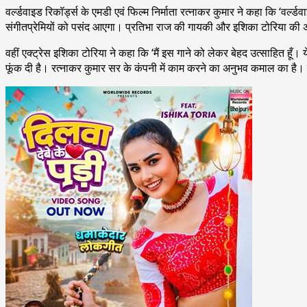
वर्ल्डवाइड रिकॉर्ड्स के एमडी एवं फिल्म निर्माता रत्नाकर कुमार ने कहा कि ‘वर्ल्
संगीतप्रेमियों को पसंद आएगा। प्रतिभा राज की गायकी और इशिका टोरिया की 
वहीं एक्ट्रेस इशिका टोरिया ने कहा कि ‘मैं इस गाने को लेकर बेहद उत्साहित ह
फूंक दी है। रत्नाकर कुमार सर के कंपनी में काम करने का अनुभव कमाल का है। मु