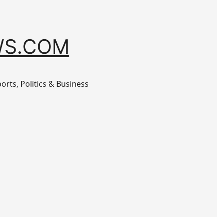
S.COM
orts, Politics & Business