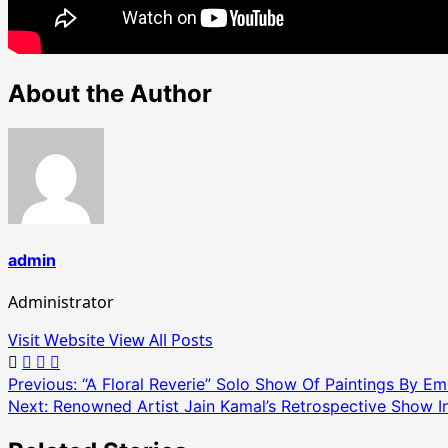
About the Author
admin
Administrator
Visit Website
View All Posts
Post
Previous:
“A Floral Reverie” Solo Show Of Paintings By Emi
Next:
Renowned Artist Jain Kamal’s Retrospective Show In
navigation