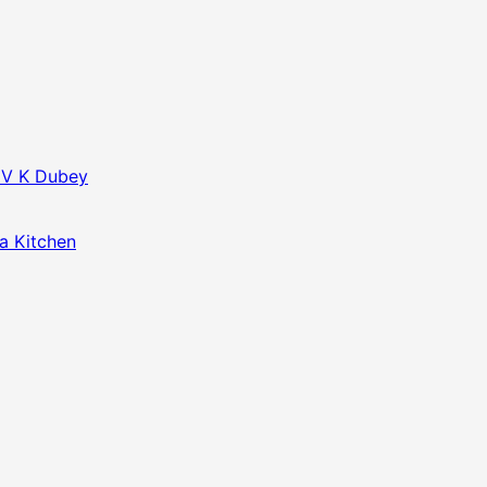
f V K Dubey
da Kitchen