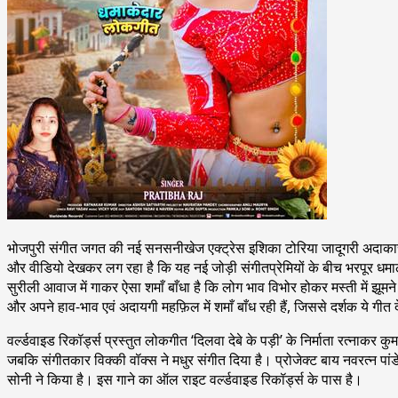
भोजपुरी संगीत जगत की नई सनसनीखेज एक्ट्रेस इशिका टोरिया जादूगरी अदाकारी
और वीडियो देखकर लग रहा है कि यह नई जोड़ी संगीतप्रेमियों के बीच भरपूर धमा
सुरीली आवाज में गाकर ऐसा शमाँ बाँधा है कि लोग भाव विभोर होकर मस्ती में झूम
और अपने हाव-भाव एवं अदायगी महफ़िल में शमाँ बाँध रही हैं, जिससे दर्शक ये गीत
वर्ल्डवाइड रिकॉर्ड्स प्रस्तुत लोकगीत ‘दिलवा देबे के पड़ी’ के निर्माता रत्नाक
जबकि संगीतकार विक्की वॉक्स ने मधुर संगीत दिया है। प्रोजेक्ट बाय नवरत्न पा
सोनी ने किया है। इस गाने का ऑल राइट वर्ल्डवाइड रिकॉर्ड्स के पास है।