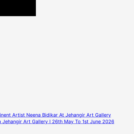
nent Artist Neena Bidikar At Jehangir Art Gallery
 Jehangir Art Gallery I 26th May To 1st June 2026