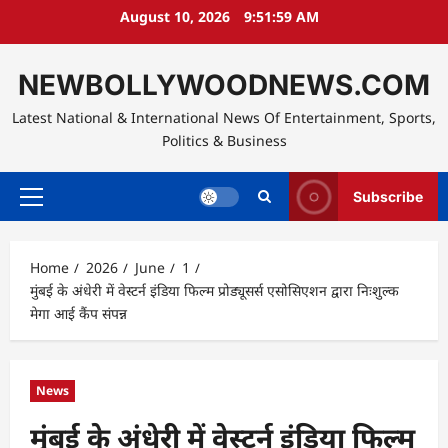
Skip
August 10, 2026
9:52:00 AM
to
content
NEWBOLLYWOODNEWS.COM
Latest National & International News Of Entertainment, Sports,
Politics & Business
Subscribe
Primary
Menu
Home
2026
June
1
मुंबई के अंधेरी में वेस्टर्न इंडिया फिल्म प्रोड्यूसर्स एसोसिएशन द्वारा निःशुल्क
मेगा आई कैंप संपन्न
News
मुंबई के अंधेरी में वेस्टर्न इंडिया फिल्म