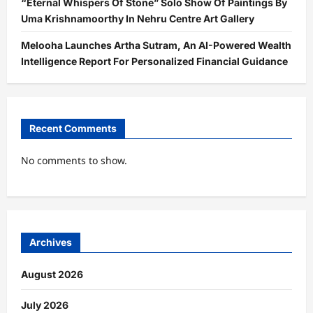
“Eternal Whispers Of Stone” Solo Show Of Paintings By
Uma Krishnamoorthy In Nehru Centre Art Gallery
Melooha Launches Artha Sutram, An AI-Powered Wealth
Intelligence Report For Personalized Financial Guidance
Recent Comments
No comments to show.
Archives
August 2026
July 2026