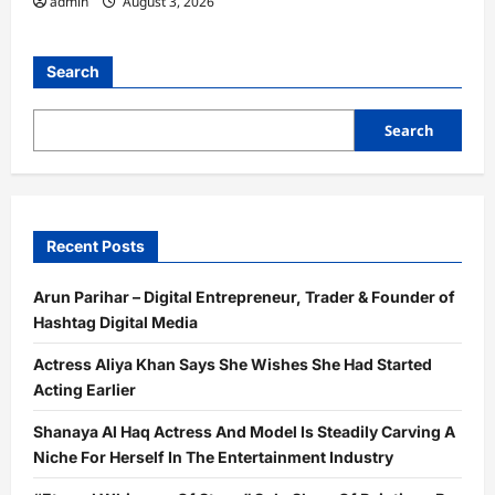
admin
August 3, 2026
Search
Search
Recent Posts
Arun Parihar – Digital Entrepreneur, Trader & Founder of
Hashtag Digital Media
Actress Aliya Khan Says She Wishes She Had Started
Acting Earlier
Shanaya Al Haq Actress And Model Is Steadily Carving A
Niche For Herself In The Entertainment Industry