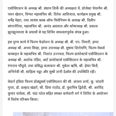
एसोसिएशन के अध्यक्ष श्री. संग्राम शिर्के की अध्यक्षता में, प्रोजेक्ट चेयरमैन श्री.
पवन खेतान, विप्फा महासचिव श्री. दिनेश आशिवाल, कार्यक्रम प्रमुख श्री.
धर्मेंद्र मेहरा, तथा लायंस क्लब ऑफ मिलेनियम के अध्यक्ष श्री. दिलीप
सांगानेरिया, महासचिव श्री. आनंद अग्रवाल और कोषाध्यक्ष श्री. प्रकाश
झुनझुनवाला के प्रयासों से यह शिविर सफलतापूर्वक संपन्न हुआ।
इस पुण्य कार्य में फिल्म फेडरेशन के अध्यक्ष श्री. बी. एन. तिवारी, इम्पा
अध्यक्ष श्री. अभय सिन्हा, इम्पा उपाध्यक्ष सौ. सुषमा शिरोमणि, फिल्म मेकर्स
कम्बाइन के महासचिव श्री. निशांत उज्ज्वल, फिल्म डायरेक्टर्स एसोसिएशन के
अध्यक्ष श्री. अशोक पंडित, आर्ट डायरेक्टर्स एसोसिएशन के महासचिव श्री.
रंगाराव चौघुले, तथा प्रसिद्ध कलाकार श्री. मुकेश ऋषि, श्री. हेमंत बिर्जे,
अभिनेत्री सौ. साहिला चड्डा और सुश्री तानी देओल की उपस्थिति रही।
वेस्टर्न इंडिया फिल्म प्रोड्यूसर्स एसोसिएशन की सौ. अंजना शर्मा, कु. चांदनी
गुप्ता, डॉ. प्रल्हाद खंडारे, सौ. प्रिया राठोड, डॉ. युवामित्र द्विवेदी, श्री. अरविंद
कुमार वाघेला, सौ. चंदा पटेल सहित समस्त कर्मचारी वर्ग ने शिविर के आयोजन
में विशेष परिश्रम किया।