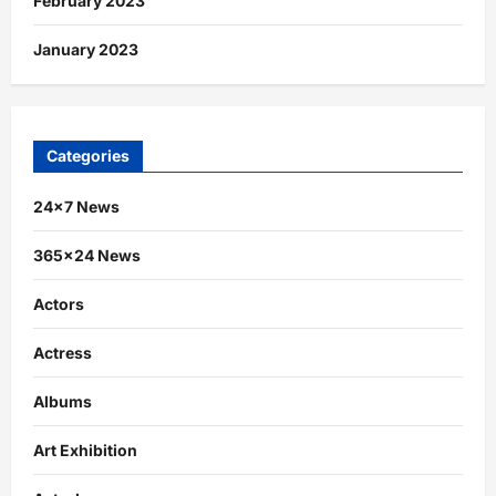
February 2023
January 2023
Categories
24×7 News
365×24 News
Actors
Actress
Albums
Art Exhibition