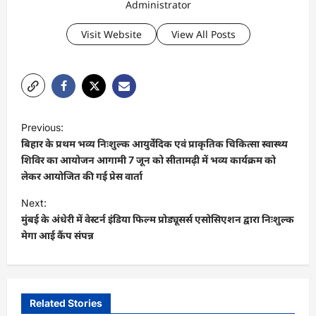
Administrator
Visit Website
View All Posts
P
Previous:
o
बिहार के प्रथम भव्य निःशुल्क आयुर्वेदिक एवं प्राकृतिक चिकित्सा स्वास्थ्य
s
शिविर का आयोजन आगामी 7 जून को सीतामढ़ी में भव्य कार्यक्रम को
लेकर आयोजित की गई प्रेस वार्ता
t
Next:
n
मुंबई के अंधेरी में वेस्टर्न इंडिया फिल्म प्रोड्यूसर्स एसोसिएशन द्वारा निःशुल्क
a
मेगा आई कैंप संपन्न
v
i
g
Related Stories
a