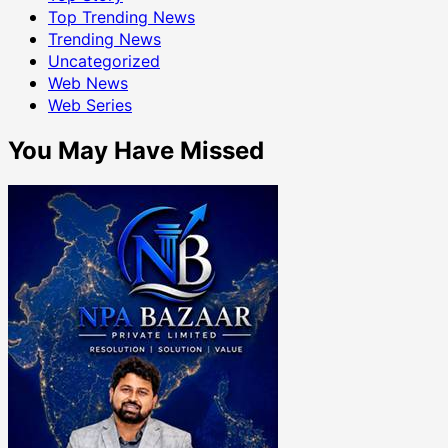
Top Trending News
Trending News
Uncategorized
Web News
Web Series
You May Have Missed