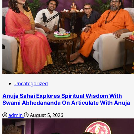
Uncategorized
Anuja Sahai Explores Spiritual Wisdom With
Swami Abhedananda On Articulate With Anuja
admin
August 5, 2026