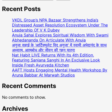
Recent Posts
VKDL Group’s NPA Bazaar Strengthens India’s
Distressed Asset Resolution Ecosystem Under The
Leadership Of V K Dubey
Anuja Sahai Explores Spiritual Wisdom With Swami
Abhedananda On Articulate With Anuja
अनुजा सहाई के ‘आर्टिक्युलेट विद अनुजा’ में स्वामी अभेदानंद के साथ
अध्यात्म, आत्मबोध और जीवन की गहन यात्रा
Nat Habit LIVE Returns With Its 4th Edition,
Featuring Sanjana Sanghi In An Exclusive Look
Inside Fresh Ayurveda Kitchen
AAFT Hosts Engaging Mental Health Workshop By
Aruna Babbar At Marwah Studios
Recent Comments
No comments to show.
Archives