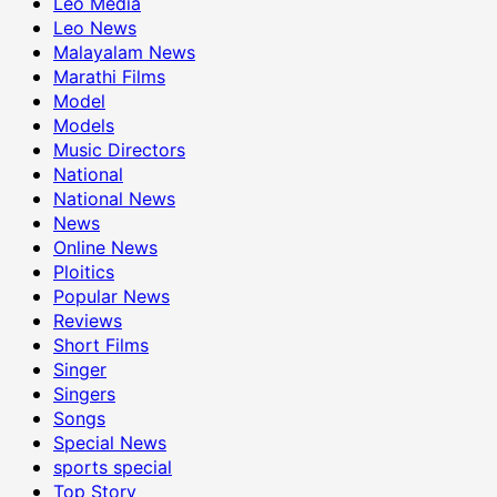
Leo Media
Leo News
Malayalam News
Marathi Films
Model
Models
Music Directors
National
National News
News
Online News
Ploitics
Popular News
Reviews
Short Films
Singer
Singers
Songs
Special News
sports special
Top Story