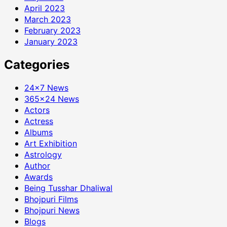
April 2023
March 2023
February 2023
January 2023
Categories
24×7 News
365×24 News
Actors
Actress
Albums
Art Exhibition
Astrology
Author
Awards
Being Tusshar Dhaliwal
Bhojpuri Films
Bhojpuri News
Blogs