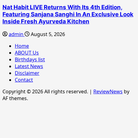
Nat Habit LIVE Returns With Its 4th Edition,
Featuring Sanjana Sanghi In An Exclusive Look
Inside Fresh Ayurveda Kitchen
admin
August 5, 2026
Home
ABOUT Us
Birthdays list
Latest News
Disclaimer
Contact
Copyright © 2026 All rights reserved.
|
ReviewNews
by
AF themes.