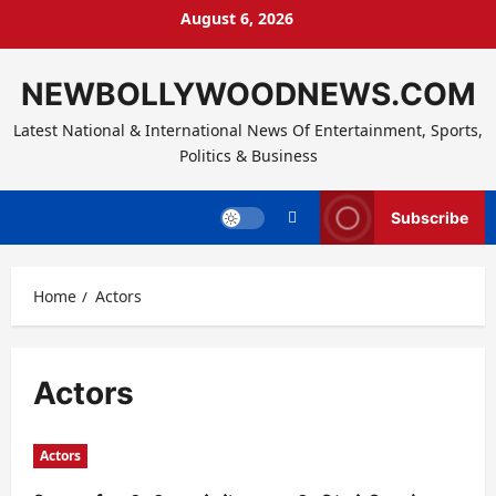
Skip
August 6, 2026
to
content
NEWBOLLYWOODNEWS.COM
Latest National & International News Of Entertainment, Sports,
Politics & Business
Subscribe
Home
Actors
Actors
Actors