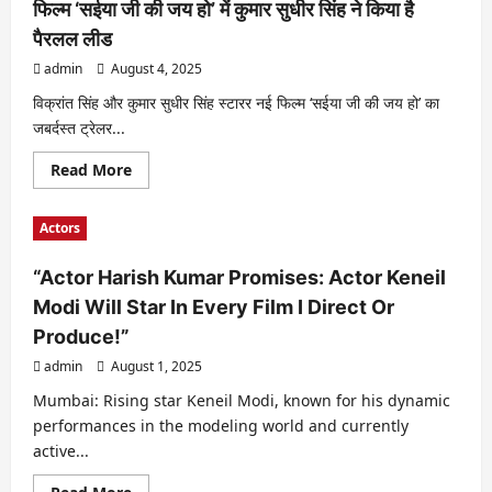
फिल्म ‘सईया जी की जय हो’ में कुमार सुधीर सिंह ने किया है
पैरलल लीड
admin
August 4, 2025
विक्रांत सिंह और कुमार सुधीर सिंह स्टारर नई फिल्म ‘सईया जी की जय हो’ का
जबर्दस्त ट्रेलर...
Read
Read More
more
about
फिल्म
Actors
‘सईया
जी
की
“Actor Harish Kumar Promises: Actor Keneil
जय
हो’
Modi Will Star In Every Film I Direct Or
में
कुमार
Produce!”
सुधीर
सिंह
admin
August 1, 2025
ने
किया
है
Mumbai: Rising star Keneil Modi, known for his dynamic
पैरलल
performances in the modeling world and currently
लीड
active...
Read