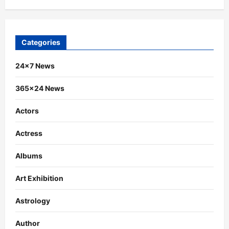
Categories
24×7 News
365×24 News
Actors
Actress
Albums
Art Exhibition
Astrology
Author