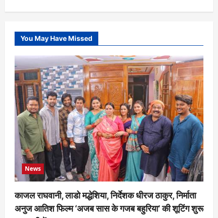
You May Have Missed
News
काजल राघवानी, लाडो मद्धेशिया, निर्देशक धीरज ठाकुर, निर्माता
अनुज आतिश फिल्म ‘अजब सास के गजब बहुरिया’ की शूटिंग शुरू