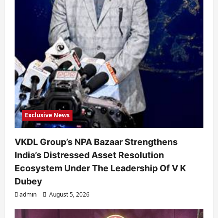
Exclusive News
VKDL Group’s NPA Bazaar Strengthens
India’s Distressed Asset Resolution
Ecosystem Under The Leadership Of V K
Dubey
admin
August 5, 2026