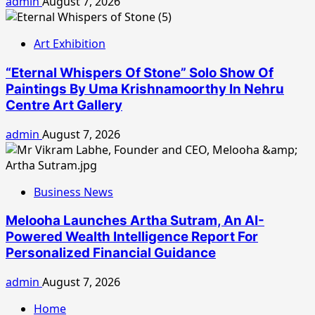
admin
August 7, 2026
Art Exhibition
“Eternal Whispers Of Stone” Solo Show Of
Paintings By Uma Krishnamoorthy In Nehru
Centre Art Gallery
admin
August 7, 2026
Business News
Melooha Launches Artha Sutram, An AI-
Powered Wealth Intelligence Report For
Personalized Financial Guidance
admin
August 7, 2026
Home