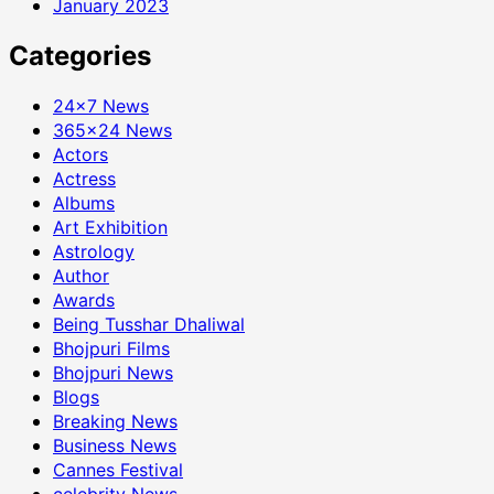
January 2023
Categories
24×7 News
365×24 News
Actors
Actress
Albums
Art Exhibition
Astrology
Author
Awards
Being Tusshar Dhaliwal
Bhojpuri Films
Bhojpuri News
Blogs
Breaking News
Business News
Cannes Festival
celebrity News