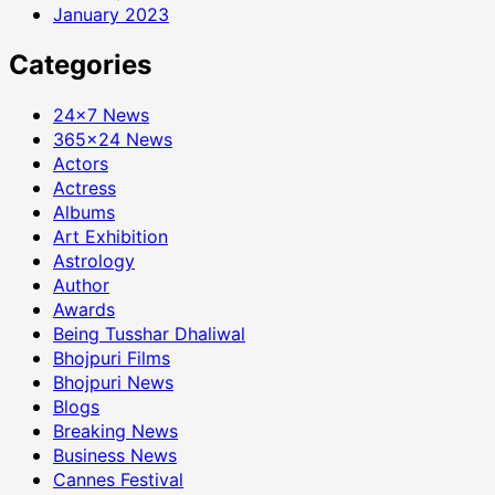
January 2023
Categories
24×7 News
365×24 News
Actors
Actress
Albums
Art Exhibition
Astrology
Author
Awards
Being Tusshar Dhaliwal
Bhojpuri Films
Bhojpuri News
Blogs
Breaking News
Business News
Cannes Festival