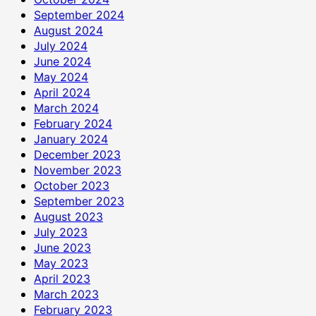
September 2024
August 2024
July 2024
June 2024
May 2024
April 2024
March 2024
February 2024
January 2024
December 2023
November 2023
October 2023
September 2023
August 2023
July 2023
June 2023
May 2023
April 2023
March 2023
February 2023