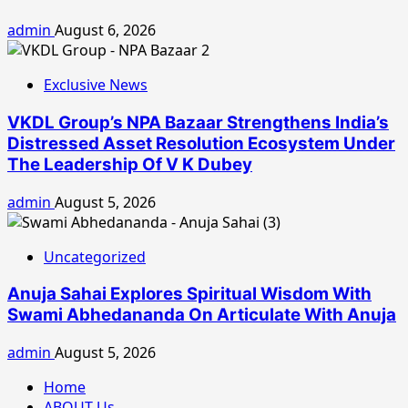
admin
August 6, 2026
Exclusive News
VKDL Group’s NPA Bazaar Strengthens India’s
Distressed Asset Resolution Ecosystem Under
The Leadership Of V K Dubey
admin
August 5, 2026
Uncategorized
Anuja Sahai Explores Spiritual Wisdom With
Swami Abhedananda On Articulate With Anuja
admin
August 5, 2026
Home
ABOUT Us