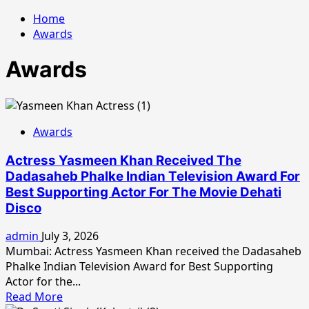
Home
Awards
Awards
Awards
Actress Yasmeen Khan Received The
Dadasaheb Phalke Indian Television Award For
Best Supporting Actor For The Movie Dehati
Disco
admin
July 3, 2026
Mumbai: Actress Yasmeen Khan received the Dadasaheb
Phalke Indian Television Award for Best Supporting
Actor for the...
Read
Read More