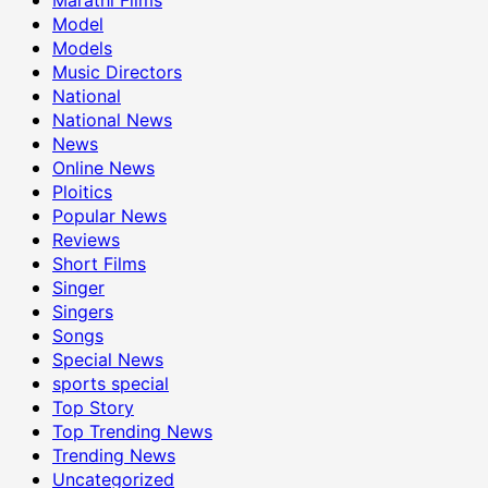
Model
Models
Music Directors
National
National News
News
Online News
Ploitics
Popular News
Reviews
Short Films
Singer
Singers
Songs
Special News
sports special
Top Story
Top Trending News
Trending News
Uncategorized