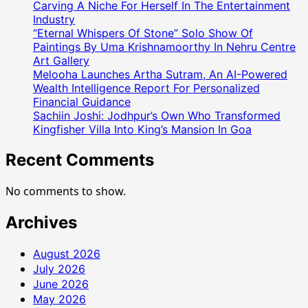
Carving A Niche For Herself In The Entertainment
Industry
“Eternal Whispers Of Stone” Solo Show Of
Paintings By Uma Krishnamoorthy In Nehru Centre
Art Gallery
Melooha Launches Artha Sutram, An AI-Powered
Wealth Intelligence Report For Personalized
Financial Guidance
Sachiin Joshi: Jodhpur’s Own Who Transformed
Kingfisher Villa Into King’s Mansion In Goa
Recent Comments
No comments to show.
Archives
August 2026
July 2026
June 2026
May 2026