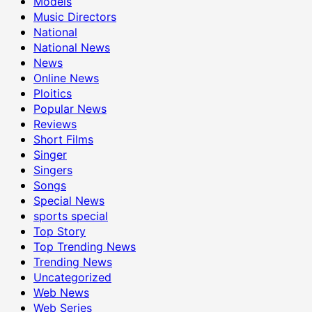
Models
Music Directors
National
National News
News
Online News
Ploitics
Popular News
Reviews
Short Films
Singer
Singers
Songs
Special News
sports special
Top Story
Top Trending News
Trending News
Uncategorized
Web News
Web Series