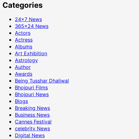
Categories
24×7 News
365×24 News
Actors
Actress
Albums
Art Exhibition
Astrology
Author
Awards
Being Tusshar Dhaliwal
Bhojpuri Films
Bhojpuri News
Blogs
Breaking News
Business News
Cannes Festival
celebrity News
Digital News