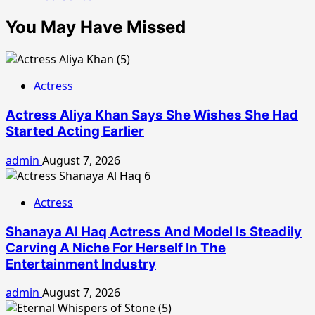
You May Have Missed
Actress
Actress Aliya Khan Says She Wishes She Had
Started Acting Earlier
admin
August 7, 2026
Actress
Shanaya Al Haq Actress And Model Is Steadily
Carving A Niche For Herself In The
Entertainment Industry
admin
August 7, 2026