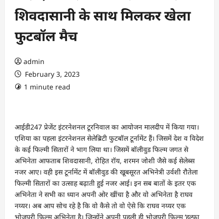
शिवदासानी के साथ मिलकर खेला
फुटबॉल मैच
admin
February 3, 2023
1 minute read
आईडी247 प्रेजेंट इंटरनेशनल टूरनिवाल का आयोजन मालदीप में किया गया।
एशिया का पहला इंटरनेशनल सेलेब्रिटी फुटबॉल टूर्नामेंट हैं। जिसमें देश व विदेश
के कई फिल्मी सितारों ने भाग लिया था। जिसमें बॉलीवुड फिल्म जगत से
अभिनेता आफताब शिवदासानी, रोहित रॉय, शरमन जोशी जैसे कई सेलेब्स
नजर आए। वही इस टूर्नामेंट में बॉलीवुड की खूबसूरत अभिनेत्री उर्वशी रौतेला
फिल्मी सितारों का उत्साह बढ़ाती हुई नजर आई। इन सब बातों के इतर एक
अभिनेता ने सभी का ध्यान अपनी ओर खींचा है और वो अभिनेता है राघव
नय्यर। अब आप सोच रहे है कि वो कैसे तो वो ऐसे कि राघव नय्यर एक
भोजपुरी फ़िल्म अभिनेता है। जिन्होंने अपनी पहली ही भोजपुरी फ़िल्म ‘हल्फा