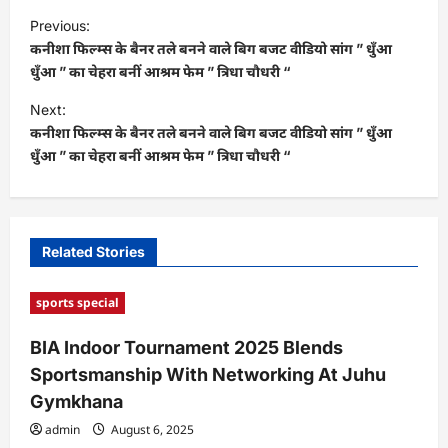
P
Previous:
o
कनीशा फिल्म्स के बैनर तले बनने वाले बिग बजट वीडियो सांग ” धुँआ
s
धुँआ ” का चेहरा बनीं आश्रम फेम ” त्रिधा चौधरी “
t
Next:
कनीशा फिल्म्स के बैनर तले बनने वाले बिग बजट वीडियो सांग ” धुँआ
n
धुँआ ” का चेहरा बनीं आश्रम फेम ” त्रिधा चौधरी “
a
v
i
Related Stories
g
a
sports special
t
BIA Indoor Tournament 2025 Blends
i
Sportsmanship With Networking At Juhu
o
Gymkhana
n
admin
August 6, 2025