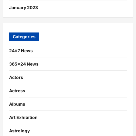
January 2023
Categories
24×7 News
365×24 News
Actors
Actress
Albums
Art Exhibition
Astrology