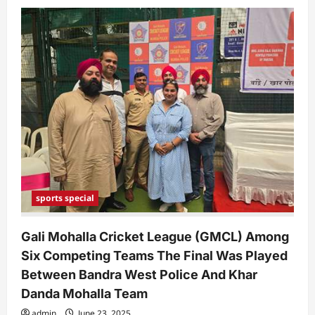
sports special
Gali Mohalla Cricket League (GMCL) Among
Six Competing Teams The Final Was Played
Between Bandra West Police And Khar
Danda Mohalla Team
admin
June 23, 2025