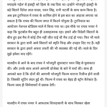
मचाइके गईल’ से इंडस्ट्री को हिला के रख दिया था। इन्होंने भोजपुरी इंडस्ट्री के
बड़े सितारे दिनेश लाल यादव, पवन सिंह, रानी चटर्जी के साथ काम किया है।
अब इस टूरनिवाल में राघव के शामिल होने से इस बात का अंदाजा लगाया जा
सकता है कि राघव की फिल्म जगत में कितने पॉपुलर हैं। टूरनिवाल का
आयोजन नेशनल स्टेडियम माले में किया गया था। इस मौके पर राघव नय्यर ने
कहा कि फुटबॉल मैच बहुत ही उत्साहजनक रहा। हमारे और विदेशी सितारों के
बीच हुए इस मैच में कोई टीम नहीं जीत पाई थी मैच टाई हो गया। फिर भी माले
सरकार के द्वारा सभी आये सितारों को स्मृति चिन्ह और उपहार दिए गए हैं। वही
सरकार के द्वारा हमारे अफरा तफरी की भी व्यवस्था की गई थी। माले के दिन
मुझे हमेशा याद रहेंगे।
मालदीप से आने के बाद राघव ने भोजपुरी सुपरस्टार पवन सिंह से मुलाकात
की। और उनके साथ अजने आगामी प्रोजेक्ट के बारे में चर्चा की। साथ ही
आपको बता दें कि दोनों की आगामी भोजपुरी फिल्म याराना रिलीज होने वाली
है। जिसकी शूटिंग लंदन हुई थी। फिल्म में राघव का बेहद ही स्ट्रॉग कैरेक्टर है।
फिल्म जल्द ही सिनेमाघरों में दस्तक देगी।
मालदीप में राघव नय्यर ने आफताब शिवदासानी के साथ मिलकर खेला