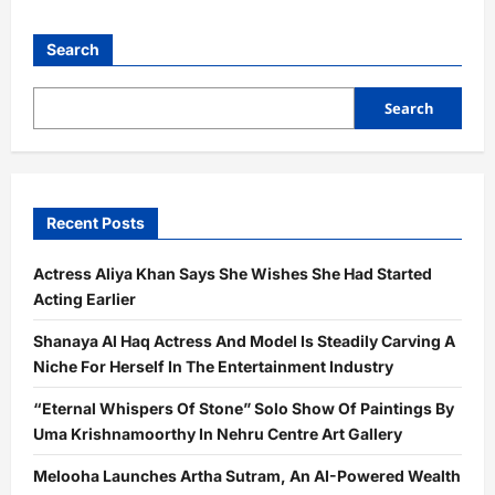
Search
Search
Recent Posts
Actress Aliya Khan Says She Wishes She Had Started
Acting Earlier
Shanaya Al Haq Actress And Model Is Steadily Carving A
Niche For Herself In The Entertainment Industry
“Eternal Whispers Of Stone” Solo Show Of Paintings By
Uma Krishnamoorthy In Nehru Centre Art Gallery
Melooha Launches Artha Sutram, An AI-Powered Wealth