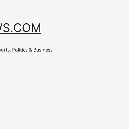
S.COM
orts, Politics & Business