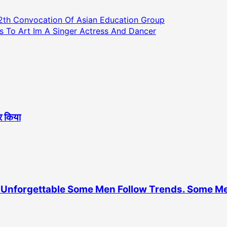
12th Convocation Of Asian Education Group
s To Art Im A Singer Actress And Dancer
ोर किया
Unforgettable Some Men Follow Trends. Some M