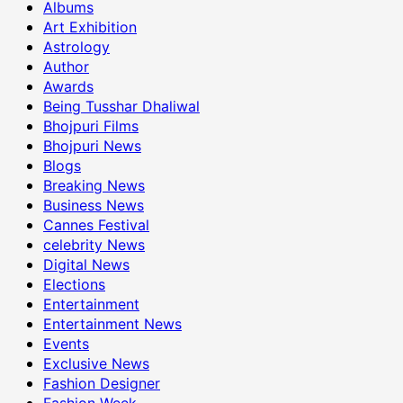
Albums
Art Exhibition
Astrology
Author
Awards
Being Tusshar Dhaliwal
Bhojpuri Films
Bhojpuri News
Blogs
Breaking News
Business News
Cannes Festival
celebrity News
Digital News
Elections
Entertainment
Entertainment News
Events
Exclusive News
Fashion Designer
Fashion Week