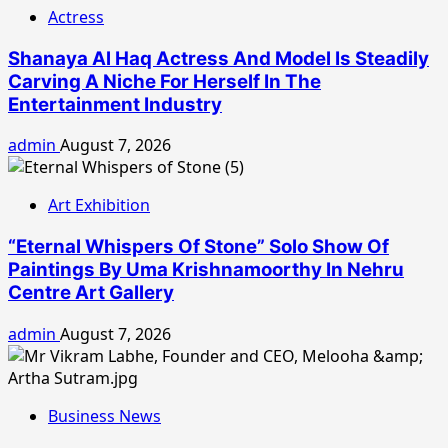
Actress
Shanaya Al Haq Actress And Model Is Steadily
Carving A Niche For Herself In The
Entertainment Industry
admin
August 7, 2026
Art Exhibition
“Eternal Whispers Of Stone” Solo Show Of
Paintings By Uma Krishnamoorthy In Nehru
Centre Art Gallery
admin
August 7, 2026
Business News