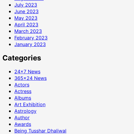
July 2023
June 2023
May 2023
April 2023
March 2023
February 2023
January 2023
Categories
24×7 News
365×24 News
Actors
Actress
Albums
Art Exhibition
Astrology
Author
Awards
Being Tusshar Dhaliwal