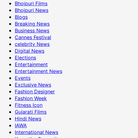
Bhojpuri Films
Bhojpuri News
Blogs
Breaking News
Business News
Cannes Festival
celebrity News
Digital News
Elections
Entertainment
Entertainment News
Events
Exclusive News
Fashion Designer
Fashion Week
Fitness Icon
Gujarati Films
Hindi News
IAWA
International News