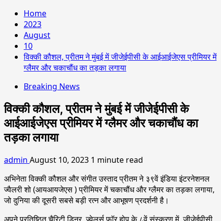
Home
2023
August
10
विक्की कौशल, प्रीतम ने मुंबई में जीजेईपीसी के आईआईजेएस प्रीमियर में
ग्लैमर और चकाचौंध का तड़का लगाया
Breaking News
विक्की कौशल, प्रीतम ने मुंबई में जीजेईपीसी के
आईआईजेएस प्रीमियर में ग्लैमर और चकाचौंध का
तड़का लगाया
admin
August 10, 2023
1 minute read
अभिनेता विक्की कौशल और संगीत उस्ताद प्रीतम ने ३९वें इंडिया इंटरनेशनल
ज्वैलरी शो (आयआयजेएस ) प्रीमियर में चकाचौंध और ग्लैमर का तड़का लगाया,
जो दुनिया की दूसरी सबसे बड़ी रत्न और आभूषण प्रदर्शनी है।
अपने प्रतिष्ठित चैरिटी डिनर, ज्वेलर्स फॉर होप के ८वें संस्करण में, जीजेईपीसी