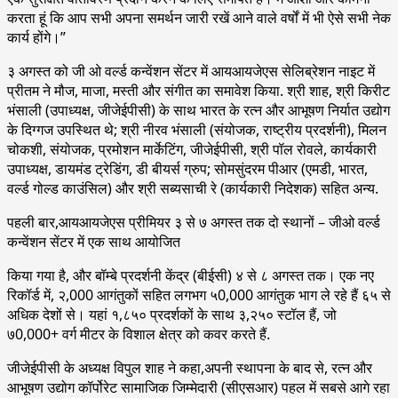
करता हूं कि आप सभी अपना समर्थन जारी रखें आने वाले वर्षों में भी ऐसे सभी नेक
कार्य होंगे।”
३ अगस्त को जी ओ वर्ल्ड कन्वेंशन सेंटर में आयआयजेएस सेलिब्रेशन नाइट में
प्रीतम ने मौज, माजा, मस्ती और संगीत का समावेश किया. श्री शाह, श्री किरीट
भंसाली (उपाध्यक्ष, जीजेईपीसी) के साथ भारत के रत्न और आभूषण निर्यात उद्योग
के दिग्गज उपस्थित थे; श्री नीरव भंसाली (संयोजक, राष्ट्रीय प्रदर्शनी), मिलन
चोकशी, संयोजक, प्रमोशन मार्केटिंग, जीजेईपीसी, श्री पॉल रोवले, कार्यकारी
उपाध्यक्ष, डायमंड ट्रेडिंग, डी बीयर्स ग्रुप; सोमसुंदरम पीआर (एमडी, भारत,
वर्ल्ड गोल्ड काउंसिल) और श्री सब्यसाची रे (कार्यकारी निदेशक) सहित अन्य.
पहली बार,आयआयजेएस प्रीमियर ३ से ७ अगस्त तक दो स्थानों – जीओ वर्ल्ड
कन्वेंशन सेंटर में एक साथ आयोजित
किया गया है, और बॉम्बे प्रदर्शनी केंद्र (बीईसी) ४ से ८ अगस्त तक। एक नए
रिकॉर्ड में, २,000 आगंतुकों सहित लगभग ५0,000 आगंतुक भाग ले रहे हैं ६५ से
अधिक देशों से। यहां १,८५० प्रदर्शकों के साथ ३,२५० स्टॉल हैं, जो
७0,000+ वर्ग मीटर के विशाल क्षेत्र को कवर करते हैं.
जीजेईपीसी के अध्यक्ष विपुल शाह ने कहा,अपनी स्थापना के बाद से, रत्न और
आभूषण उद्योग कॉर्पोरेट सामाजिक जिम्मेदारी (सीएसआर) पहल में सबसे आगे रहा