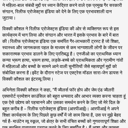
ने महिला-बाल संबंधी मुद्दों पर ध्यान केंद्रित करने वाले एक प्रमुख गैर सरकारी
संगठन, रिलीफ प्रोजेक्ट्स इंडिया को देने के लिए एक प्रभावशाली दान
जुटाया।
विक्की कौशल ने रिलीफ प्रोजेक्ट्स इंडिया की ओर से व्यक्तिगत रूप से इस
कार्यक्रम में भाग लिया और संगठन और भारत में इसके प्रभाव के बारे में बात
की।रिलीफ प्रोजेक्ट्स इंडिया एक समर्पित गैर-लाभकारी ट्रस्ट है जो शिक्षा,
स्वास्थ्य और जागरूकता पहल के माध्यम से कम भाग्यशाली लोगों के जीवन पर
सकारात्मक प्रभाव डालने के लिए प्रतिबद्ध है। एनजीओ का प्राथमिक ध्यान
कन्या भ्रूण हत्या, भ्रूण हत्या, लड़के-बच्चे को प्राथमिकता और ग्रामीण गांवों
में महिलाओं और बच्चों के सामने आने वाली चुनौतियों जैसे महत्वपूर्ण मुद्दों को
संबोधित करना है।इवेंट के दौरान स्टेज पर एक्ट्रेस मॉडल सारा-जेन डायस ने
विक्की कौशल का इंटरव्यू लिया।
अभिनेता विक्की कौशल ने कहा, “मैं ज्वैलर्स फॉर होप और जेम एंड ज्वैलरी
एक्सपोर्ट प्रमोशन काउंसिल को बहुत धन्यवाद और आभार व्यक्त करना चाहता हूं
एक ऐसे उद्देश्य को पहचानने और उसका समर्थन करने के लिए जो मेरे दिल के
बहुत करीब है – रिलीफ प्रोजेक्ट्स इंडिया (आरपीआई)। आरपीआई ने अपने
शिक्षा कार्यक्रम के लिए पिछले कुछ वर्षों में जो काम किया है, उस पर मुझे बेहद
गर्व है- माउंटेन व्यू स्कूल, जो क्षेत्र के सभी वंचित बच्चों को गुणवत्तापूर्ण शिक्षा और
एक सुरक्षित वातावरण प्रदान करने के लिए समर्पित है। मैं आशा और कामना