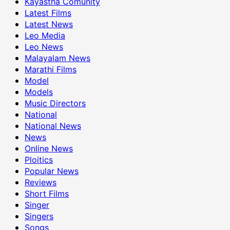
Kayastha Comunity
Latest Films
Latest News
Leo Media
Leo News
Malayalam News
Marathi Films
Model
Models
Music Directors
National
National News
News
Online News
Ploitics
Popular News
Reviews
Short Films
Singer
Singers
Songs