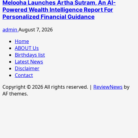
Melooha Launches Artha Sutram, An AI-
Powered Wealth Intelligence Report For
Personalized Financial Guidance
admin
August 7, 2026
Home
ABOUT Us
Birthdays list
Latest News
Disclaimer
Contact
Copyright © 2026 All rights reserved.
|
ReviewNews
by
AF themes.