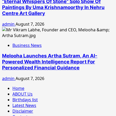
“Eternal Whispers Of Stone” Solo Show Of
Paintings By Uma Krishnamoorthy In Nehru
Centre Art Gallery
admin
August 7, 2026
Business News
Melooha Launches Artha Sutram, An AI-
Powered Wealth Intelligence Report For
Personalized Financial Guidance
admin
August 7, 2026
Home
ABOUT Us
Birthdays list
Latest News
Disclaimer