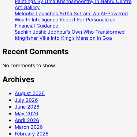
Paintings By Uma Krishnamoorthy In Nehru Centre
Art Gallery
Melooha Launches Artha Sutram, An AI-Powered
Wealth Intelligence Report For Personalized
Financial Guidance
Sachiin Joshi: Jodhpur’s Own Who Transformed
Kingfisher Villa Into King’s Mansion In Goa
Recent Comments
No comments to show.
Archives
August 2026
July 2026
June 2026
May 2026
April 2026
March 2026
February 2026