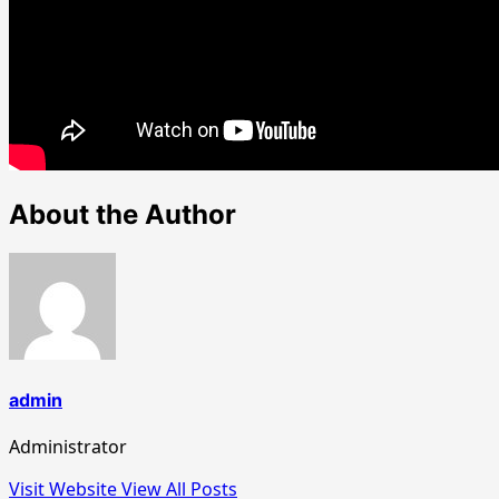
About the Author
admin
Administrator
Visit Website
View All Posts