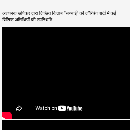
अशफाक खोपेकर द्वारा लिखित किताब “सच्चाई” की लॉन्चिंग पार्टी में कई
विशिष्ट अतिथियों की उपस्थिति