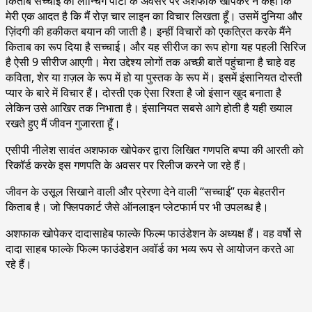
किताब सच्चाई की लॉन्चिंग पार्टी के अवसर पर अशफाक खोपेकर ने कहा कि
मेरी एक आदत है कि मैं रोज़ चार लाइन का विचार लिखता हूँ। उसमें दुनिया और
ज़िंदगी की हकीकत बयान की जाती है। इन्हीं विचारों को एकत्रित करके मैंने
किताब का रूप दिया है सच्चाई। और यह सीरीज का रूप होगा यह पहली सिरिज
है ऐसी 9 सीरीज आएगी। मेरा उद्देश्य लोगों तक अच्छी बातें पहुंचाना है चाहे वह
कविता, शेर या ग़ज़ल के रूप में हो या पुस्तक के रूप में। इसमें इंसानियत दोस्ती
प्यार के बारे में विचार हैं। दोस्ती एक ऐसा रिश्ता है जो इंसान खुद बनाता है
लेकिन उसे आखिर तक निभाता है। इंसानियत सबसे आगे होती है यही ख्याल
रखते हुए मैं जीवन गुजारता हूँ।
एसीपी नीलेश सावंत अशफाक खोपेकर द्वारा लिखित गणपति बप्पा की आरती को
रिकॉर्ड करके इस गणपति के अवसर पर रिलीज करने जा रहे हैं।
जीवन के उसूल सिखाने वाली और प्रेरणा देने वाली “सच्चाई” एक बेहतरीन
किताब है। जो फ्लिपकार्ट जैसे ऑनलाइन प्लेटफार्म पर भी उपलब्ध है।
अशफाक खोपेकर दादासाहेब फाल्के फिल्म फाउंडेशन के अध्यक्ष हैं। वह वर्षो से
दादा साहब फाल्के फिल्म फाउंडेशन अवॉर्ड का भव्य रूप से आयोजन करते आ
रहे हैं।