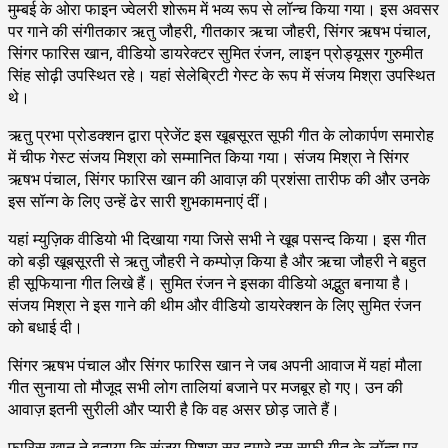
मुम्बई के ओरा फाइन ज्वेलरी शोरूम में भव्य रूप से लॉन्च किया गया। इस अवसर
पर गाने की संगीतकार ऋतु जौहरी, गीतकार ऋचा जौहरी, सिंगर ऋषभ पंचाल,
सिंगर फारिस खान, वीडियो डायरेक्टर सुमित रंजन, लाइन प्रोड्यूसर गुरुमीत
सिंह सोढ़ी उपस्थित रहे। यहां सेलेब्रिटी गेस्ट के रूप में संजय मिश्रा उपस्थित
थे।
ऋतु प्रभा प्रोडक्शन द्वारा प्रेजेंट इस खूबसूरत सूफी गीत के लोकार्पण समारोह
में चीफ गेस्ट संजय मिश्रा को सम्मानित किया गया। संजय मिश्रा ने सिंगर
ऋषभ पंचाल, सिंगर फारिस खान की आवाज़ की प्रशंसा तारीफ की और उनके
इस सॉन्ग के लिए उन्हें ढेर सारी शुभकामनाएं दीं।
यहां म्युज़िक वीडियो भी दिखाया गया जिसे सभी ने खूब पसन्द किया। इस गीत
को बड़ी खूबसूरती से ऋतु जौहरी ने कम्पोज़ किया है और ऋचा जौहरी ने बहुत
ही सूफियाना गीत लिखे हैं। सुमित रंजन ने इसका वीडियो अद्भुत बनाया है।
संजय मिश्रा ने इस गाने की थीम और वीडियो डायरेक्शन के लिए सुमित रंजन
को बधाई दी।
सिंगर ऋषभ पंचाल और सिंगर फारिस खान ने जब अपनी आवाज में यहां मौला
गीत सुनाया तो मौजूद सभी लोग तालियां बजाने पर मजबूर हो गए। उन की
आवाज़ इतनी सुरीली और प्यारी है कि वह असर छोड़ जाते हैं।
फारिस खान ने बताया कि संजय मिश्रा सर हमारे इस सूफी गीत के लॉन्च पर