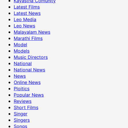
Kayastha Comunity
Latest Films
Latest News
Leo Media
Leo News
Malayalam News
Marathi Films
Model
Models
Music Directors
National
National News
News
Online News
Ploitics
Popular News
Reviews
Short Films
Singer
Singers
Songs