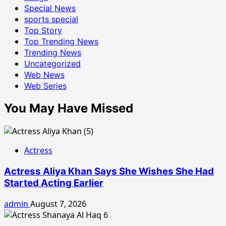
Special News
sports special
Top Story
Top Trending News
Trending News
Uncategorized
Web News
Web Series
You May Have Missed
Actress
Actress Aliya Khan Says She Wishes She Had
Started Acting Earlier
admin
August 7, 2026