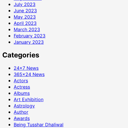
July 2023
June 2023
May 2023
April 2023
March 2023
February 2023
January 2023
Categories
24×7 News
365×24 News
Actors
Actress
Albums
Art Exhibition
Astrology
Author
Awards
Being Tusshar Dhaliwal