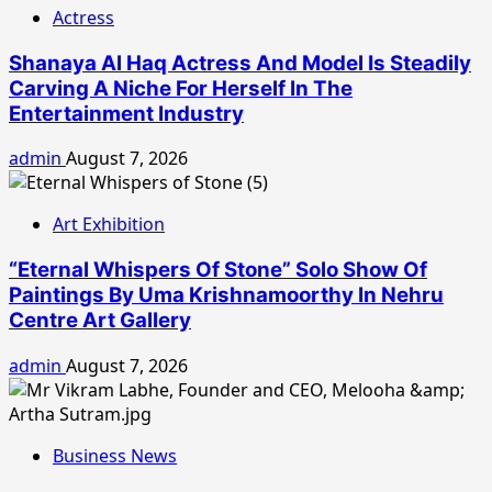
Actress
Shanaya Al Haq Actress And Model Is Steadily
Carving A Niche For Herself In The
Entertainment Industry
admin
August 7, 2026
Art Exhibition
“Eternal Whispers Of Stone” Solo Show Of
Paintings By Uma Krishnamoorthy In Nehru
Centre Art Gallery
admin
August 7, 2026
Business News