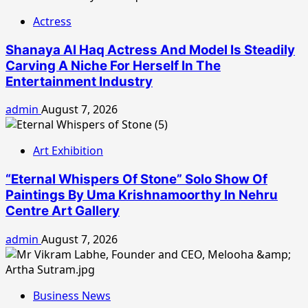
Actress
Shanaya Al Haq Actress And Model Is Steadily
Carving A Niche For Herself In The
Entertainment Industry
admin
August 7, 2026
Art Exhibition
“Eternal Whispers Of Stone” Solo Show Of
Paintings By Uma Krishnamoorthy In Nehru
Centre Art Gallery
admin
August 7, 2026
Business News