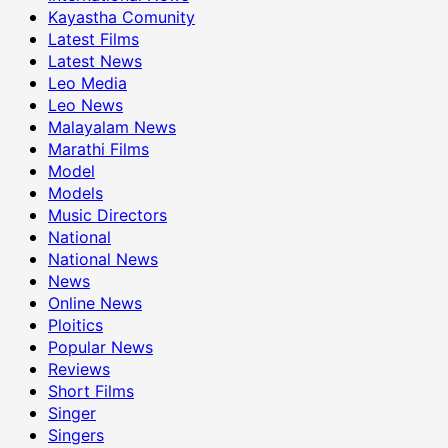
Kayastha Comunity
Latest Films
Latest News
Leo Media
Leo News
Malayalam News
Marathi Films
Model
Models
Music Directors
National
National News
News
Online News
Ploitics
Popular News
Reviews
Short Films
Singer
Singers