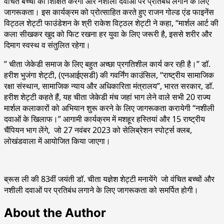
वंचित बच्चों को शिक्षित करेगी और नशीली दवाओं पर प्रतिबंध लगाने के लिए
जागरूकता। इस कार्यक्रम को प्रोत्साहित करते हुए राजन गोल्ड एंड फाइनेंस
विट्ठल शेट्टी फाउंडेशन के श्री राकेश विट्ठल शेट्टी ने कहा, “मार्शल आर्ट की
कला सीखकर खुद को फिट रखना हर युवा के लिए जरूरी है, इससे शरीर और
दिमाग स्वस्थ व संतुलित रहेगा।
” चीता जेकेडी समाज के लिए बहुत अच्छा प्रगतिशील कार्य कर रही है।” डॉ.
हरीश भुजंगा शेट्टी, (एनआईएसडी) की गवर्निंग काउंसिल, “राष्ट्रीय सामाजिक
रक्षा संस्थान, सामाजिक न्याय और अधिकारिता मंत्रालय”, भारत सरकार, डॉ.
हरीश शेट्टी कहते हैं, यह चीता जेकेडी मंच जहां भाग लेने वाले सभी 20 राज्य
मार्शल कलाकारों को अभियान शुरू करने के लिए जागरूकता करायेगी “नशीली
दवाओं के खिलाफ।” आगामी कार्यक्रम में मशहूर हस्तियां और 15 राष्ट्रीय
चैंपियन भाग लेंगे, जो 27 नवंबर 2023 को सेलिब्रेशन स्पोर्ट्स क्लब,
लोखंडवाला में आयोजित किया जाएगा।
ब्रूस ली की 83वीं जयंती डॉ. चीता यज्ञेश शेट्टी मनायेंगे जो वंचित बच्चों और
नशीली दवाओं पर प्रतिबंध लगाने के लिए जागरूकता को समर्पित होगी।
About the Author