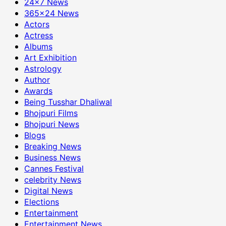
24×7 News
365×24 News
Actors
Actress
Albums
Art Exhibition
Astrology
Author
Awards
Being Tusshar Dhaliwal
Bhojpuri Films
Bhojpuri News
Blogs
Breaking News
Business News
Cannes Festival
celebrity News
Digital News
Elections
Entertainment
Entertainment News