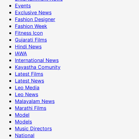
Events
Exclusive News
Fashion Designer
Fashion Week
Fitness Icon
Gujarati Films
Hindi News
IAWA
International News
Kayastha Comunity
Latest Films
Latest News
Leo Media
Leo News
Malayalam News
Marathi Films
Model
Models
Music Directors
National