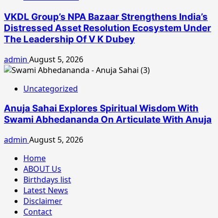
VKDL Group’s NPA Bazaar Strengthens India’s
Distressed Asset Resolution Ecosystem Under
The Leadership Of V K Dubey
admin
August 5, 2026
Uncategorized
Anuja Sahai Explores Spiritual Wisdom With
Swami Abhedananda On Articulate With Anuja
admin
August 5, 2026
Home
ABOUT Us
Birthdays list
Latest News
Disclaimer
Contact