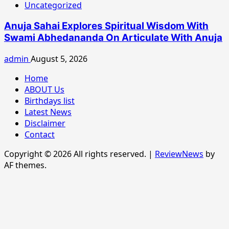
Uncategorized
Anuja Sahai Explores Spiritual Wisdom With
Swami Abhedananda On Articulate With Anuja
admin
August 5, 2026
Home
ABOUT Us
Birthdays list
Latest News
Disclaimer
Contact
Copyright © 2026 All rights reserved.
|
ReviewNews
by
AF themes.