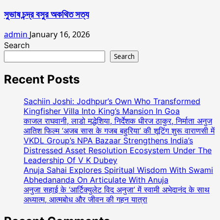
সুভাষ চন্দ্র বসুর অকথিত সত্য
admin
January 16, 2026
Search
Search
Recent Posts
Sachiin Joshi: Jodhpur’s Own Who Transformed
Kingfisher Villa Into King’s Mansion In Goa
काजल राघवानी, लाडो मद्धेशिया, निर्देशक धीरज ठाकुर, निर्माता अनुज
आतिश फिल्म ‘अजब सास के गजब बहुरिया’ की शूटिंग शुरू वाराणसी में
VKDL Group’s NPA Bazaar Strengthens India’s
Distressed Asset Resolution Ecosystem Under The
Leadership Of V K Dubey
Anuja Sahai Explores Spiritual Wisdom With Swami
Abhedananda On Articulate With Anuja
अनुजा सहाई के ‘आर्टिक्युलेट विद अनुजा’ में स्वामी अभेदानंद के साथ
अध्यात्म, आत्मबोध और जीवन की गहन यात्रा