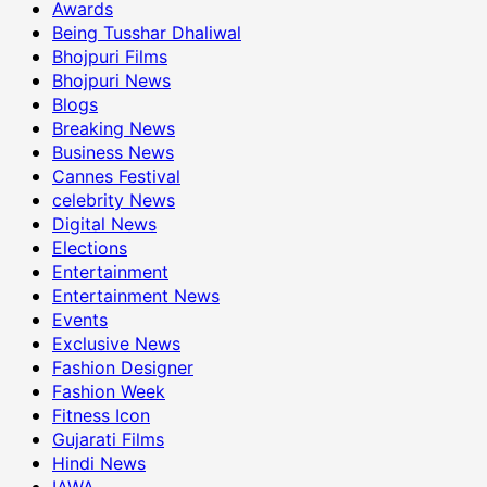
Awards
Being Tusshar Dhaliwal
Bhojpuri Films
Bhojpuri News
Blogs
Breaking News
Business News
Cannes Festival
celebrity News
Digital News
Elections
Entertainment
Entertainment News
Events
Exclusive News
Fashion Designer
Fashion Week
Fitness Icon
Gujarati Films
Hindi News
IAWA