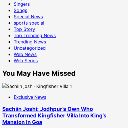
Singers
Songs
Special News
sports special
Top Story
Top Trending News
Trending News
Uncategorized
Web News
Web Series
You May Have Missed
Exclusive News
Sachiin Joshi: Jodhpur’s Own Who
Transformed Kingfisher Villa Into King’s
Mansion In Goa