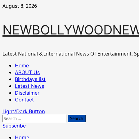
Skip
August 8, 2026
to
content
NEWBOLLYWOODNEW
Latest National & International News Of Entertainment, Sp
Primary
Home
Menu
ABOUT Us
Birthdays list
Latest News
Disclaimer
Contact
Light/Dark Button
Search
for:
Subscribe
Home