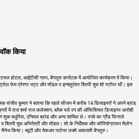
ं वॉक किया
स्टियल होटल, आईटीसी ग्रुप, बेंगलुरु कर्नाटक में आयोजित कार्यक्रम में किया।
ेट्रोल फेम प्रेरणा भट्ट और मॉडल व इन्फ्लुएंसर शिल्पी चुघ शो स्टॉपर थीं। इस
ोजक संजीव कुमार ने बताया कि पहले सीजन में करीब 14 डिजाइनरों ने अपने ब्रांड
रों में राज शर्मा राज कलेक्शन, ब्लैक पर्ल रन की ऑफिशियल डिजाइनर आरोही
िंग शुक बधुरिया, एनिमल ब्रांड और अन्य शामिल थे। रनवे का ग्रैंड फिनाले
 मॉडल व शिल्पी चुघ अभिनेत्री और मॉडल। शो के निर्देशक और कोरियोग्राफर मैलोन
 मैनेज किया। ब्यूटी और मेकअप पार्टनर लक्मे अकादमी बेंगलुरु।