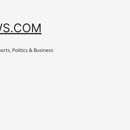
S.COM
orts, Politics & Business