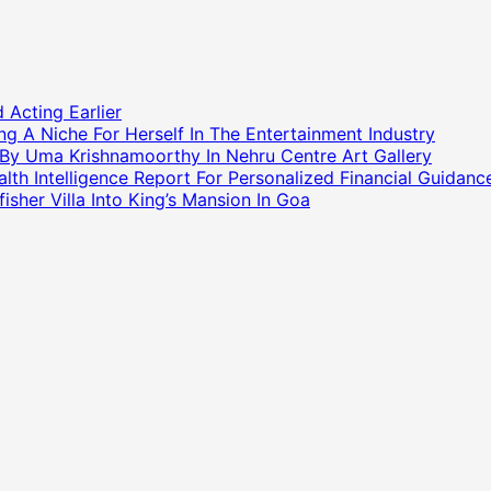
 Acting Earlier
g A Niche For Herself In The Entertainment Industry
 By Uma Krishnamoorthy In Nehru Centre Art Gallery
h Intelligence Report For Personalized Financial Guidanc
sher Villa Into King’s Mansion In Goa