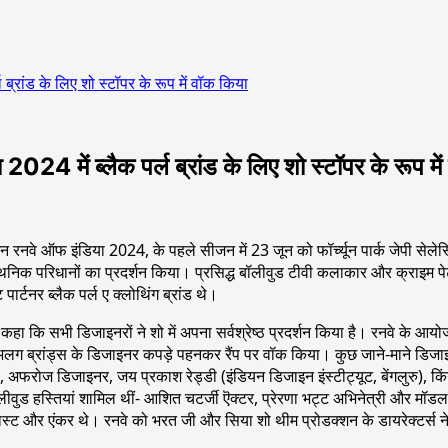
 ब्रांड के लिए शो स्टॉपर के रूप में वॉक किया
024 में ब्लैक पर्ल ब्रांड के लिए शो स्टॉपर के रूप मे
ैशन रनवे ऑफ इंडिया 2024, के पहले सीजन में 23 जून को फॉर्च्यून पार्क जेपी सेले
और एथनिक परिधानों का प्रदर्शन किया। प्रसिद्ध बॉलीवुड टीवी कलाकार और क्राइम प
र्टनर ब्लैक पर्ल ए क्लोथिंग ब्रांड थे।
कहा कि सभी डिजाइनरों ने शो में अपना सर्वश्रेष्ठ प्रदर्शन किया है। रनवे के आय
 ब्रांड्स के डिजाइनर कपड़े पहनकर रैंप पर वॉक किया। कुछ जाने-माने डिजाइन
यो, अफरोज डिजाइनर, जय प्रकाश रेड्डी (इंडियन डिजाइन इंस्टीट्यूट, बेंगलुरु), क
 में बॉलीवुड हस्तियां शामिल थीं- आशित चटर्जी ऎक्टर, प्रेरणा भट्ट अभिनेत्री और
 होस्ट और एंकर थे। रनवे को भरत जी और सिया शो थीम प्रोडक्शन के डायरेक्टर्स ने