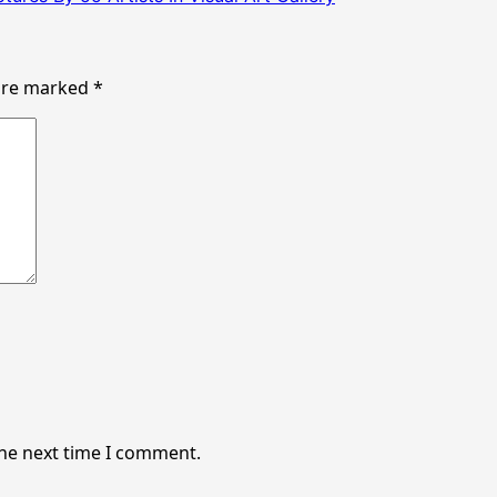
 are marked
*
the next time I comment.