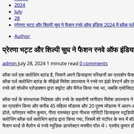
2024
July
28
प्रेरणा भट्ट और शिल्पी चुघ ने फैशन रनवे ऑफ इंडिया 2024 में ब्लैक पर्ल
Author
प्रेरणा भट्ट और शिल्पी चुघ ने फैशन रनवे ऑफ इंडिया 2
admin
July 28, 2024
1 minute read
0 comments
ब्लैक पर्ल एक क्लोथिंग ब्रांड है, जिसने अपने डिजाइनर परिधानों का प्रदर्शन फ
ब्लैक पर्ल क्लोथिंग ब्रांड के सीईओ मितेश उपाध्याय ने रनवे पर इंडो वेस्टर्न 
रनवे को शोथीम प्रोडक्शन द्वारा क्यूरेट और मैनेज किया गया था, जबकि एसोसिएट पा
ब्लैक पर्ल के संस्थापक निदेशक और रनवे के सहयोगी भागीदार मितेश उपाध्याय ने 
का प्रदर्शन किया और करीब 45 महिला मॉडल्स और 20 पुरुष मॉडल्स ने अलग-अलग
ढोले, फॉरएवर नवीन कुमार, गीता रामचंद्र द्वारा गीथस ग्रेविटी डिजाइनर स्टूडि
क्लोजिंग ब्लैक पर्ल क्लोथिंग ब्रांड द्वारा किया गया, जिसमें शो स्टॉपर के रूप
फैशन वर्ल्ड से मैलोन थे रनवे म्युज़िक डायरेक्टर मनमीत पॉल थे। प्रमोद कुमार