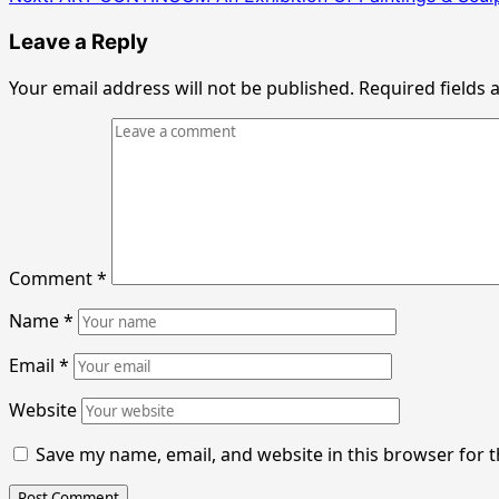
navigation
Leave a Reply
Your email address will not be published.
Required fields
Comment
*
Name
*
Email
*
Website
Save my name, email, and website in this browser for 