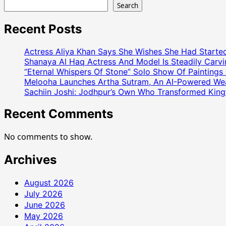
Search
Recent Posts
Actress Aliya Khan Says She Wishes She Had Started
Shanaya Al Haq Actress And Model Is Steadily Carvin
“Eternal Whispers Of Stone” Solo Show Of Paintings
Melooha Launches Artha Sutram, An AI-Powered Wealt
Sachiin Joshi: Jodhpur’s Own Who Transformed Kingfi
Recent Comments
No comments to show.
Archives
August 2026
July 2026
June 2026
May 2026