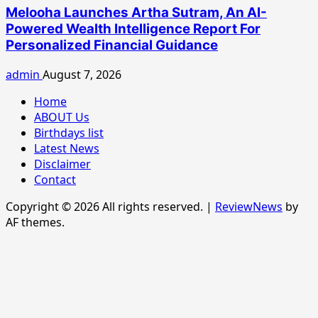
Melooha Launches Artha Sutram, An AI-
Powered Wealth Intelligence Report For
Personalized Financial Guidance
admin
August 7, 2026
Home
ABOUT Us
Birthdays list
Latest News
Disclaimer
Contact
Copyright © 2026 All rights reserved.
|
ReviewNews
by
AF themes.