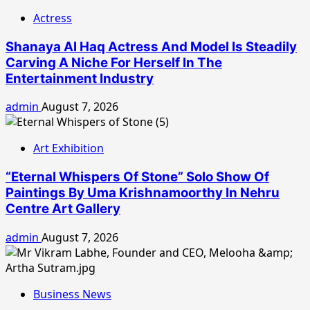
Actress
Shanaya Al Haq Actress And Model Is Steadily
Carving A Niche For Herself In The
Entertainment Industry
admin
August 7, 2026
Art Exhibition
“Eternal Whispers Of Stone” Solo Show Of
Paintings By Uma Krishnamoorthy In Nehru
Centre Art Gallery
admin
August 7, 2026
Business News