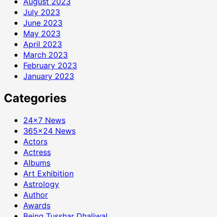
August 2023
July 2023
June 2023
May 2023
April 2023
March 2023
February 2023
January 2023
Categories
24×7 News
365×24 News
Actors
Actress
Albums
Art Exhibition
Astrology
Author
Awards
Being Tusshar Dhaliwal