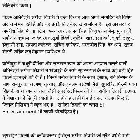
सेलिब्रेट किया।
फ़िल्म अभिनेत्री संगीता तिवारी ने कहा कि वह आज अपने जन्मदिन को विशेष
अंदाज में मना रही हैं और यह उनके लिए बेहद खास मौका है। इस अवसर पर
अमरीश सिंह, मेघना पटेल, अमन खान, संजय सिंह, विष्णु शंकर बेलू, मुन्ना दुबे,
सर्वांण अग्रवाल, जावेद खान,सूर्या द्विवेदी, कुरिशा शाह, इला वर्मा, सुंदरी ठाकुर,
इंद्राणी शर्मा, सम्पदा कारेकर, सचिन कारेकर, अमरजीत सिंह, देव थापे, सूरज
शेट्टी सहित कई मेहमान उपस्थित थे।
बॉलीवुड में माधुरी दीक्षित और सलमान खान को अपना आइडल मानने वाली
अभिनेत्री संगीता तिवारी ने भोजपुरी के सभी सुपरस्टार्स के साथ कई बड़ी हिट
फिल्में इंडस्ट्री को दी हैं। जिनमें मनोज तिवारी के साथ इंसाफ, रवि किशन के
साथ रामपुर का लक्ष्मण, धुरन्धर, और ए बलम परदेशी जैसी सुपरहिट फिल्में, पवन
सिंह के साथ रंगबाज़ राजा जैसी सुपरहिट फिल्म की है। संगीता तिवारी कत्थक
में विशारद की डिग्री रखती हैं। उन्होंने हाल ही में कई सफल अल्बम किए हैं,
जिनके मिलियन में व्यूज आए हैं। संगीता तिवारी का चैनल ST
Entertainment भी काफी लोकप्रिय है।
सुपरहिट फिल्मों की ब्लॉकबस्टर हीरोइन संगीता तिवारी की ग्रैंड बर्थडे पार्टी