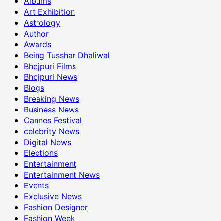
Albums
Art Exhibition
Astrology
Author
Awards
Being Tusshar Dhaliwal
Bhojpuri Films
Bhojpuri News
Blogs
Breaking News
Business News
Cannes Festival
celebrity News
Digital News
Elections
Entertainment
Entertainment News
Events
Exclusive News
Fashion Designer
Fashion Week