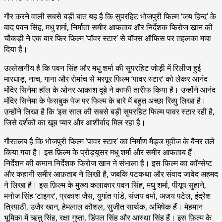
गौर करने वाली सबसे बड़ी बात यह है कि सुपरहिट भोजपुरी फिल्म ‘जय हिन्द’ के
बाद पवन सिंह, मधु शर्मा, निर्माता समीर आफताब और निर्देशक फिरोज खान की
चौकड़ी ने एक बार फिर फ़िल्म ‘पॉवर स्टार’ से बॉक्स ऑफिस पर तहलका मचा
दिया है।
उल्लेखनीय है कि पवन सिंह और मधु शर्मा की सुपरहिट जोड़ी में रिलीज हुई
मारधाड़, नाच, गाना और रोमांच से भरपूर फिल्म ‘पावर स्टार’ को लेकर आनंद
मंदिर सिनेमा हॉल के ओनर आकाश दूबे ने काफी तारीफ किया है। उन्होंने आनंद
मंदिर सिनेमा के फेसबुक पेज पर फिल्म के बारे में बहुत अच्छा रिव्यु लिखा है।
उन्होंने लिखा है कि ‘इस साल की सबसे बड़ी सुपरहिट फिल्म पावर स्टार रही है,
जिसे दर्शकों का खूब प्यार और आशीर्वाद मिल रहा है।
गौरतलब है कि भोजपुरी फिल्म ‘पावर स्टार’ का निर्माण मैड्ज मूवीज के बैनर तले
किया गया है। इस फ़िल्म के प्रोड्यूसर मधु शर्मा और समीर आफताब हैं।
निर्देशन की कमान निर्देशक फिरोज खान ने संभाला है। इस फिल्म का कॉन्सेप्ट
और कहानी समीर आफ़ताब ने लिखी है, जबकि पटकथा और संवाद जावेद अहमद
ने लिखा है। इस फ़िल्म के मुख्य कलाकार पवन सिंह, मधु शर्मा, पीयूष सुहाने,
मनोज सिंह ‘टाइगर’, प्रकाश जैस, युगांत पांडे, संजय वर्मा, अजय पटेल, इंद्रेश
त्रिपाठी, उजैर खान, हेमलाल कौशल, सुजीत सार्थक, अभिषेक हैं। मेहमान
भूमिका में ऋतु सिंह, रक्षा गुप्ता, डिंपल सिंह और आस्था सिंह हैं। इस फ़िल्म के