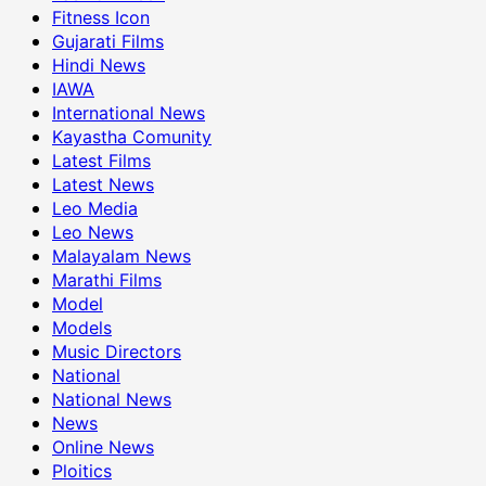
Fitness Icon
Gujarati Films
Hindi News
IAWA
International News
Kayastha Comunity
Latest Films
Latest News
Leo Media
Leo News
Malayalam News
Marathi Films
Model
Models
Music Directors
National
National News
News
Online News
Ploitics