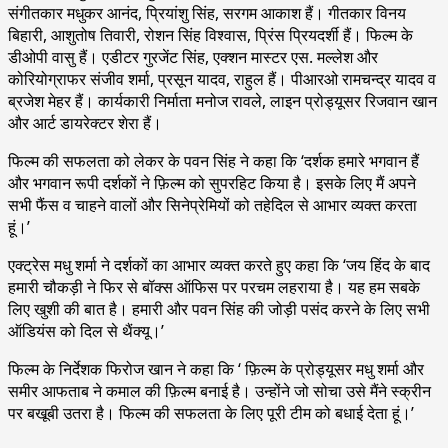
संगीतकार मधुकर आनंद, प्रियांशु सिंह, सरगम आकाश हैं। गीतकार विनय
बिहारी, आशुतोष तिवारी, रोशन सिंह विश्वास, प्रिंस प्रियदर्शी हैं। फिल्म के
डीओपी वासु हैं। एडीटर गुरजेंट सिंह, एक्शन मास्टर एस. मल्लेश और
कोरियोग्राफर संजीव शर्मा, प्रसून यादव, राहुल हैं। पीआरओ रामचन्द्र यादव व
ब्रजेश मेहर हैं। कार्यकारी निर्माता मनोज रावले, लाइन प्रोड्यूसर रिजवान खान
और आर्ट डायरेक्टर शेरा हैं।
फिल्म की सफलता को लेकर के पवन सिंह ने कहा कि ‘दर्शक हमारे भगवान हैं
और भगवान रूपी दर्शकों ने फ़िल्म को सुपरहिट किया है। इसके लिए मैं अपने
सभी फैंस व चाहने वालों और सिनेप्रेमियों को तहेदिल से आभार व्यक्त करता
हूं।’
एक्ट्रेस मधु शर्मा ने दर्शकों का आभार व्यक्त करते हुए कहा कि ‘जय हिंद के बाद
हमारी चौकड़ी ने फिर से बॉक्स ऑफिस पर परचम लहराया है। यह हम सबके
लिए खुशी की बात है। हमारी और पवन सिंह की जोड़ी पसंद करने के लिए सभी
ऑडियंस को दिल से थैंक्यू।’
फिल्म के निर्देशक फिरोज खान ने कहा कि ‘ फ़िल्म के प्रोड्यूसर मधु शर्मा और
समीर आफताब ने कमाल की फ़िल्म बनाई है। उन्होंने जो सोचा उसे मैंने स्क्रीन
पर बखूबी उतरा है। फिल्म की सफलता के लिए पूरी टीम को बधाई देता हूं।’