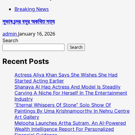
Breaking News
সুভাষ চন্দ্র বসুর অকথিত সত্য
admin
January 16, 2026
Search
Search
Recent Posts
Actress Aliya Khan Says She Wishes She Had
Started Acting Earlier
Shanaya Al Haq Actress And Model Is Steadily
Carving A Niche For Herself In The Entertainment
Industry
“Eternal Whispers Of Stone” Solo Show Of
Paintings By Uma Krishnamoorthy In Nehru Centre
Art Gallery
Melooha Launches Artha Sutram, An AI-Powered
Wealth Intelligence Report For Personalized