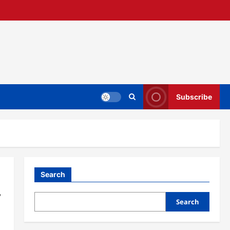
Subscribe
Search
Search