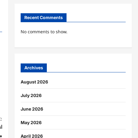
Recent Comments
No comments to show.
Archives
August 2026
July 2026
June 2026
:
May 2026
ا
میں
April 2026