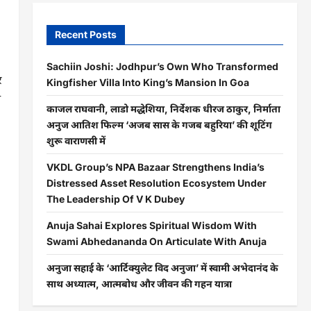
Recent Posts
Sachiin Joshi: Jodhpur’s Own Who Transformed
र
Kingfisher Villa Into King’s Mansion In Goa
ा
काजल राघवानी, लाडो मद्धेशिया, निर्देशक धीरज ठाकुर, निर्माता
अनुज आतिश फिल्म ‘अजब सास के गजब बहुरिया’ की शूटिंग
शुरू वाराणसी में
VKDL Group’s NPA Bazaar Strengthens India’s
Distressed Asset Resolution Ecosystem Under
The Leadership Of V K Dubey
Anuja Sahai Explores Spiritual Wisdom With
Swami Abhedananda On Articulate With Anuja
अनुजा सहाई के ‘आर्टिक्युलेट विद अनुजा’ में स्वामी अभेदानंद के
साथ अध्यात्म, आत्मबोध और जीवन की गहन यात्रा