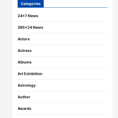
Categories
24×7 News
365×24 News
Actors
Actress
Albums
Art Exhibition
Astrology
Author
Awards