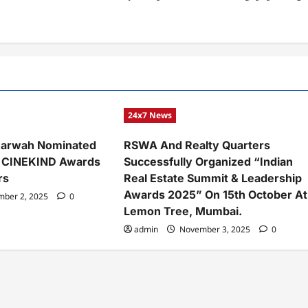
24x7 News
Marwah Nominated
RSWA And Realty Quarters
’s CINEKIND Awards
Successfully Organized “Indian
rs
Real Estate Summit & Leadership
Awards 2025” On 15th October At
ber 2, 2025
0
Lemon Tree, Mumbai.
admin
November 3, 2025
0