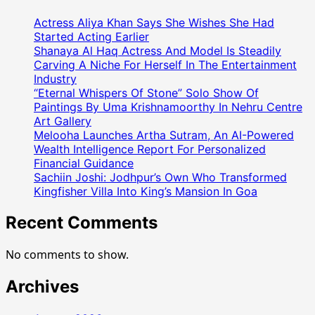
Actress Aliya Khan Says She Wishes She Had
Started Acting Earlier
Shanaya Al Haq Actress And Model Is Steadily
Carving A Niche For Herself In The Entertainment
Industry
“Eternal Whispers Of Stone” Solo Show Of
Paintings By Uma Krishnamoorthy In Nehru Centre
Art Gallery
Melooha Launches Artha Sutram, An AI-Powered
Wealth Intelligence Report For Personalized
Financial Guidance
Sachiin Joshi: Jodhpur’s Own Who Transformed
Kingfisher Villa Into King’s Mansion In Goa
Recent Comments
No comments to show.
Archives