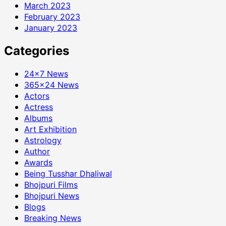
March 2023
February 2023
January 2023
Categories
24×7 News
365×24 News
Actors
Actress
Albums
Art Exhibition
Astrology
Author
Awards
Being Tusshar Dhaliwal
Bhojpuri Films
Bhojpuri News
Blogs
Breaking News