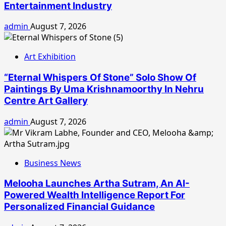
Entertainment Industry
admin
August 7, 2026
Art Exhibition
“Eternal Whispers Of Stone” Solo Show Of
Paintings By Uma Krishnamoorthy In Nehru
Centre Art Gallery
admin
August 7, 2026
Business News
Melooha Launches Artha Sutram, An AI-
Powered Wealth Intelligence Report For
Personalized Financial Guidance