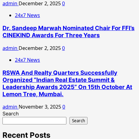
admin
December 2, 2025
0
24x7 News
Dr. Sandeep Marwah Nominated Chair For FFI’s
CINEKIND Awards For Three Years
admin
December 2, 2025
0
24x7 News
RSWA And Realty Quarters Successfully
Organized “Indian Real Estate Summit &
Leadership Awards 2025” On 15th October At
Lemon Tree, Mumbai.
admin
November 3, 2025
0
Search
Search
Recent Posts