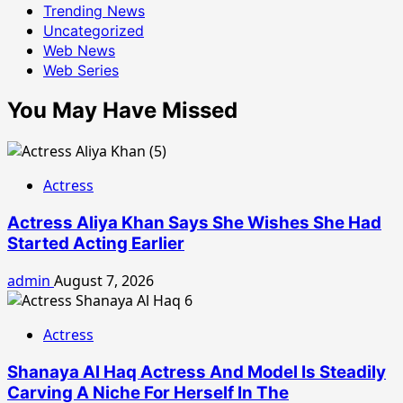
Trending News
Uncategorized
Web News
Web Series
You May Have Missed
Actress
Actress Aliya Khan Says She Wishes She Had
Started Acting Earlier
admin
August 7, 2026
Actress
Shanaya Al Haq Actress And Model Is Steadily
Carving A Niche For Herself In The