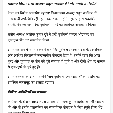
महाराष्ट्र
विधानसभा
अध्यक्ष
राहुल
नार्वेकर
की
गरिमामयी
उपस्थिति
बैठक का विशेष आकर्षण महाराष्ट्र विधानसभा अध्यक्ष राहुल नार्वेकर की
गरिमामयी उपस्थिति रही। इस अवसर पर उन्होंने महासंघ द्वारा प्रकाशित
डायरी, पेन एवं पारंपरिक पूर्वांचली गमछे का विधिवत अनावरण किया।
राष्ट्रीय अध्यक्ष अशोक कुमार दुबे ने उन्हें पूर्वांचली गमछा ओढ़ाकर एवं
पुष्पगुच्छ भेंट कर सम्मानित किया।
अपने संबोधन में श्री नार्वेकर ने कहा कि पूर्वांचल समाज ने देश के सामाजिक
और आर्थिक विकास में उल्लेखनीय योगदान दिया है। उन्होंने कहा कि आज
मुंबई और पूर्वांचल के बीच की दूरी समाप्त हो चुकी है और दोनों क्षेत्र हर माध्यम
से एक-दूसरे से जुड़े हुए हैं।
अपने वक्तव्य के अंत में उन्होंने “जय पूर्वांचल, जय महाराष्ट्र” का उद्घोष कर
उपस्थित जनसमूह का उत्साह बढ़ाया।
विशिष्ट
अतिथियों
का
सम्मान
कार्यक्रम के दौरान आईआरएस अधिकारी पंकज कुमार द्विवेदी का भी महासंघ
की ओर से उनके प्रशासनिक एवं सामाजिक योगदान के लिए स्मृति चिन्ह भेंट