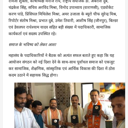
रामजी शुक्ला, कोषाध्यक्ष मनोज राय, राष्ट्रीय संयोजक डॉ. अंबरीश दुबे,
चंद्रकेश सिंह, सचिव अरविंद मिश्रा, विनोद उपाध्याय (वाराणसी), एडवोकेट
करण पांडे, प्रिंसिपल मिथिलेश मिश्रा, अमर उजाला के ब्यूरो चीफ सुरेन्द्र मिश्र,
रिपोर्टर संतोष मिश्रा, प्रभात दुबे, उमेश तिवारी, आशीष सिंह (जौनपुर), बिल्डर
एवं डेवलपर राधेश्याम यादव सहित बड़ी संख्या में पदाधिकारी, सामाजिक
कार्यकर्ता एवं सदस्य उपस्थित रहे।
समाज
के
भविष्य
को
लेकर
आशा
महासंघ के पदाधिकारियों ने बैठक को अत्यंत सफल बताते हुए कहा कि यह
आयोजन संगठन को नई दिशा देने के साथ-साथ पूर्वांचल समाज को एकजुट
कर सामाजिक, शैक्षणिक, सांस्कृतिक एवं आर्थिक विकास की दिशा में ठोस
कदम उठाने में सहायक सिद्ध होगा।