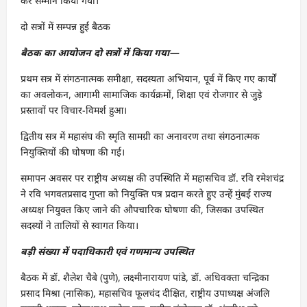
कर सम्मान किया गया।
दो सत्रों में सम्पन्न हुई बैठक
बैठक
का
आयोजन
दो
सत्रों
में
किया
गया
—
प्रथम सत्र में संगठनात्मक समीक्षा, सदस्यता अभियान, पूर्व में किए गए कार्यों
का अवलोकन, आगामी सामाजिक कार्यक्रमों, शिक्षा एवं रोजगार से जुड़े
प्रस्तावों पर विचार-विमर्श हुआ।
द्वितीय सत्र में महासंघ की स्मृति सामग्री का अनावरण तथा संगठनात्मक
नियुक्तियों की घोषणा की गई।
समापन अवसर पर राष्ट्रीय अध्यक्ष की उपस्थिति में महासचिव डॉ. रवि रमेशचंद्र
ने रवि भगवतप्रसाद गुप्ता को नियुक्ति पत्र प्रदान करते हुए उन्हें मुंबई राज्य
अध्यक्ष नियुक्त किए जाने की औपचारिक घोषणा की, जिसका उपस्थित
सदस्यों ने तालियों से स्वागत किया।
बड़ी
संख्या
में
पदाधिकारी
एवं
गणमान्य
उपस्थित
बैठक में डॉ. शैलेश चैबे (पुणे), लक्ष्मीनारायण पांडे, डॉ. अधिवक्ता चन्द्रिका
प्रसाद मिश्रा (नासिक), महासचिव फूलचंद दीक्षित, राष्ट्रीय उपाध्यक्ष अंजलि