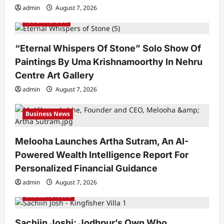
admin
August 7, 2026
Art Exhibition
“Eternal Whispers Of Stone” Solo Show Of
Paintings By Uma Krishnamoorthy In Nehru
Centre Art Gallery
admin
August 7, 2026
Business News
Melooha Launches Artha Sutram, An AI-
Powered Wealth Intelligence Report For
Personalized Financial Guidance
admin
August 7, 2026
Exclusive News
Sachiin Joshi: Jodhpur’s Own Who