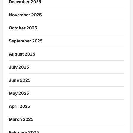
December 2025
November 2025
October 2025
September 2025
August 2025
July 2025
June 2025
May 2025
April 2025
March 2025
February 2025