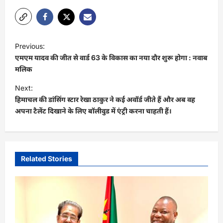
P
Previous:
o
एमएम यादव की जीत से वार्ड 63 के विकास का नया दौर शुरू होगा : नवाब
s
मलिक
t
Next:
हिमाचल की डांसिंग स्टार रेखा ठाकुर ने कई अवॉर्ड जीते हैं और अब वह
n
अपना टैलेंट दिखाने के लिए बॉलीवुड में एंट्री करना चाहती हैं।
a
v
i
Related Stories
g
a
t
i