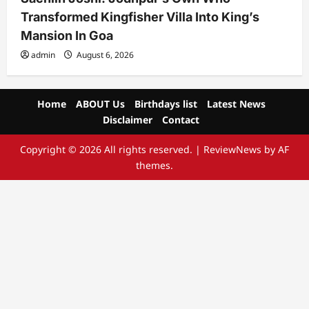
Transformed Kingfisher Villa Into King’s
Mansion In Goa
admin
August 6, 2026
Home
ABOUT Us
Birthdays list
Latest News
Disclaimer
Contact
Copyright © 2026 All rights reserved.
|
ReviewNews
by AF
themes.