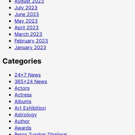
August 2023
July 2023
June 2023
May 2023
April 2023
March 2023
February 2023
January 2023
Categories
24×7 News
365×24 News
Actors
Actress
Albums
Art Exhibition
Astrology
Author
Awards
Being Tusshar Dhaliwal