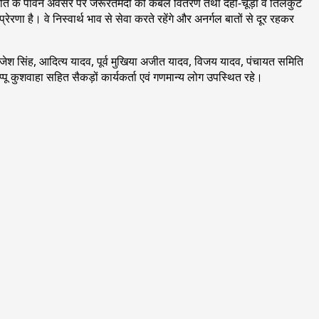
्रांति के पावन अवसर पर जरूरतमंदों को कंबल वितरण तथा दही-चूड़ा व तिलकुट
णा है। वे निस्वार्थ भाव से सेवा करते रहेंगे और अनर्गल बातों से दूर रहकर
राजेश सिंह, आदित्य यादव, पूर्व मुखिया अजीत यादव, विजय यादव, पंचायत समिति
प्पू कुशवाहा सहित सैकड़ों कार्यकर्ता एवं गणमान्य लोग उपस्थित रहे।