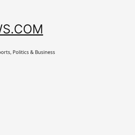
S.COM
orts, Politics & Business