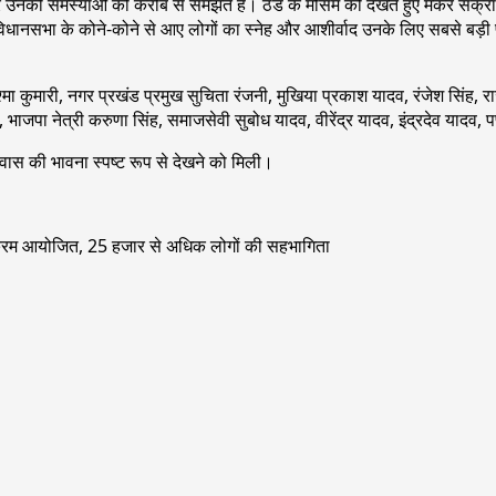
ं और उनकी समस्याओं को करीब से समझते हैं। ठंड के मौसम को देखते हुए मकर संक
ानसभा के कोने-कोने से आए लोगों का स्नेह और आशीर्वाद उनके लिए सबसे बड़ी प्रेर
्मा कुमारी, नगर प्रखंड प्रमुख सुचिता रंजनी, मुखिया प्रकाश यादव, रंजेश सिंह, 
, भाजपा नेत्री करुणा सिंह, समाजसेवी सुबोध यादव, वीरेंद्र यादव, इंद्रदेव यादव, प
्वास की भावना स्पष्ट रूप से देखने को मिली।
यक्रम आयोजित, 25 हजार से अधिक लोगों की सहभागिता