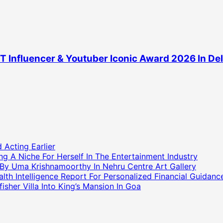
T Influencer & Youtuber Iconic Award 2026 In Del
 Acting Earlier
g A Niche For Herself In The Entertainment Industry
 By Uma Krishnamoorthy In Nehru Centre Art Gallery
h Intelligence Report For Personalized Financial Guidanc
sher Villa Into King’s Mansion In Goa