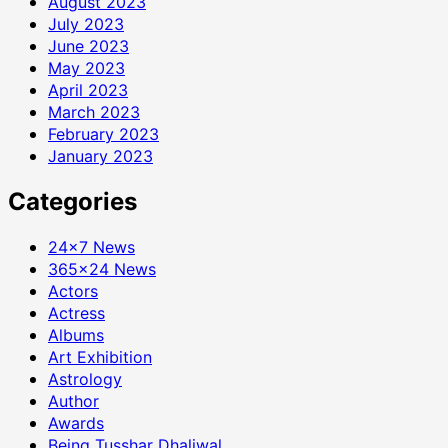
August 2023
July 2023
June 2023
May 2023
April 2023
March 2023
February 2023
January 2023
Categories
24×7 News
365×24 News
Actors
Actress
Albums
Art Exhibition
Astrology
Author
Awards
Being Tusshar Dhaliwal