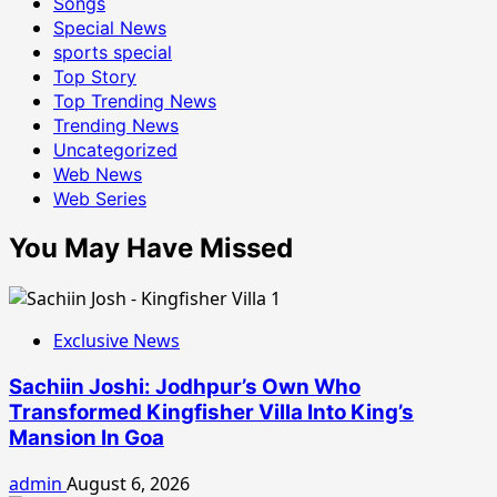
Songs
Special News
sports special
Top Story
Top Trending News
Trending News
Uncategorized
Web News
Web Series
You May Have Missed
Exclusive News
Sachiin Joshi: Jodhpur’s Own Who
Transformed Kingfisher Villa Into King’s
Mansion In Goa
admin
August 6, 2026