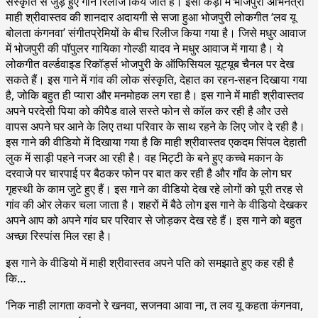
संस्कृति से जुड़े हुए गाने रिलीज किये जाते हैं। इसी कड़ी में भोजपुरी अभिनेत्री
माही श्रीवास्तव की शानदार अदायगी से सजा हुआ भोजपुरी लोकगीत ‘लव यू
बोलता कंगनवा’ संगीतप्रेमियों के बीच रिलीज किया गया है। जिसे मधुर आवाज
में भोजपुरी की पॉपुलर गायिका गोल्डी यादव ने मधुर आवाज में गाया है। ये
लोकगीत वर्ल्डवाइड रिकॉर्ड्स भोजपुरी के ऑफिसियल यूट्यूब चैनल पर देख
सकते हैं। इस गाने में गांव की लोक संस्कृति, देहात का रहन-सहन दिखाया गया
है, जोकि बहुत ही प्यारा और मनमोहक लग रहा है। इस गाने में माही श्रीवास्तव
अपने परदेसी पिया को कीपैड वाले सस्ते फोन से कॉल कर रही है और उसे
वापस अपने घर आने के लिए तथा परिवार के साथ रहने के लिए जोर दे रही है।
इस गाने की वीडियो में दिखाया गया है कि माही श्रीवास्तव एकदम सिंपल देहाती
लुक में साड़ी पहने नजर आ रही है। वह मिट्टी के बने हुए कच्चे मकान के
दरवाजे पर चारपाई पर बैठकर फोन पर बात कर रही है और गाँव के लोग घर
गृहस्थी के काम जुटे हुए हैं। इस गाने का वीडियो देख रहे लोगों को पूरी तरह से
गांव की ओर लेकर चला जाता है। शहरों में बैठे लोग इस गाने के वीडियो देखकर
अपने आप को अपने गांव घर परिवार से जोड़कर देख रहे हैं। इस गाने को बहुत
अच्छा रिस्पांस मिल रहा है।
इस गाने के वीडियो में माही श्रीवास्तव अपने पति को समझाते हुए कह रही है
कि…
‘निक नाही लागता कवनो रे खनवा, सजनवा आवा ना, त लव यू कहता कंगनवा,