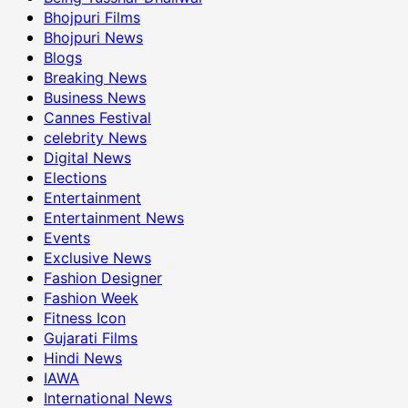
Bhojpuri Films
Bhojpuri News
Blogs
Breaking News
Business News
Cannes Festival
celebrity News
Digital News
Elections
Entertainment
Entertainment News
Events
Exclusive News
Fashion Designer
Fashion Week
Fitness Icon
Gujarati Films
Hindi News
IAWA
International News