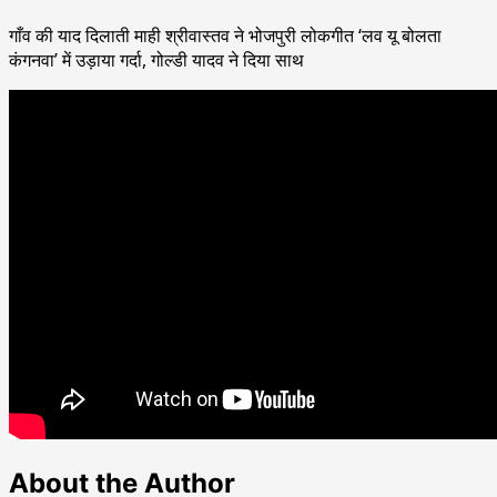
गाँव की याद दिलाती माही श्रीवास्तव ने भोजपुरी लोकगीत ‘लव यू बोलता
कंगनवा’ में उड़ाया गर्दा, गोल्डी यादव ने दिया साथ
About the Author