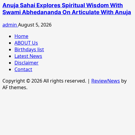
Anuja Sahai Explores Spiritual Wisdom With
Swami Abhedananda On Articulate With Anuja
admin
August 5, 2026
Home
ABOUT Us
Birthdays list
Latest News
Disclaimer
Contact
Copyright © 2026 All rights reserved.
|
ReviewNews
by
AF themes.