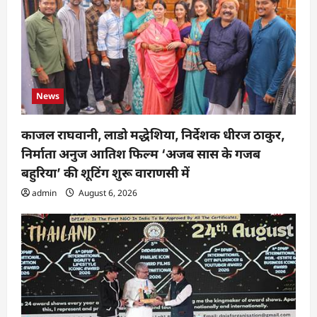
o
n
News
काजल राघवानी, लाडो मद्धेशिया, निर्देशक धीरज ठाकुर,
निर्माता अनुज आतिश फिल्म ‘अजब सास के गजब
बहुरिया’ की शूटिंग शुरू वाराणसी में
admin
August 6, 2026