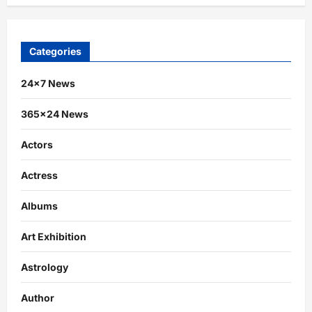
Categories
24×7 News
365×24 News
Actors
Actress
Albums
Art Exhibition
Astrology
Author