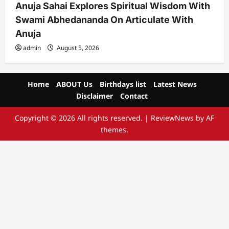
Anuja Sahai Explores Spiritual Wisdom With
Swami Abhedananda On Articulate With
Anuja
admin
August 5, 2026
Home
ABOUT Us
Birthdays list
Latest News
Disclaimer
Contact
Copyright © 2026 All rights reserved.
|
ReviewNews
by AF
themes.