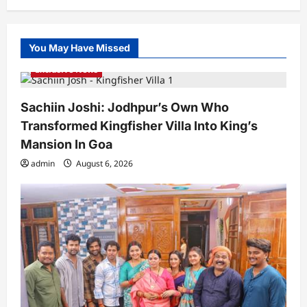
You May Have Missed
Exclusive News
Sachiin Joshi: Jodhpur’s Own Who
Transformed Kingfisher Villa Into King’s
Mansion In Goa
admin
August 6, 2026