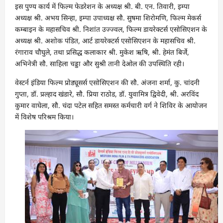
इस पुण्य कार्य में फिल्म फेडरेशन के अध्यक्ष श्री. बी. एन. तिवारी, इम्पा
अध्यक्ष श्री. अभय सिन्हा, इम्पा उपाध्यक्ष सौ. सुषमा शिरोमणि, फिल्म मेकर्स
कम्बाइन के महासचिव श्री. निशांत उज्ज्वल, फिल्म डायरेक्टर्स एसोसिएशन के
अध्यक्ष श्री. अशोक पंडित, आर्ट डायरेक्टर्स एसोसिएशन के महासचिव श्री.
रंगाराव चौघुले, तथा प्रसिद्ध कलाकार श्री. मुकेश ऋषि, श्री. हेमंत बिर्जे,
अभिनेत्री सौ. साहिला चड्डा और सुश्री तानी देओल की उपस्थिति रही।
वेस्टर्न इंडिया फिल्म प्रोड्यूसर्स एसोसिएशन की सौ. अंजना शर्मा, कु. चांदनी
गुप्ता, डॉ. प्रल्हाद खंडारे, सौ. प्रिया राठोड, डॉ. युवामित्र द्विवेदी, श्री. अरविंद
कुमार वाघेला, सौ. चंदा पटेल सहित समस्त कर्मचारी वर्ग ने शिविर के आयोजन
में विशेष परिश्रम किया।