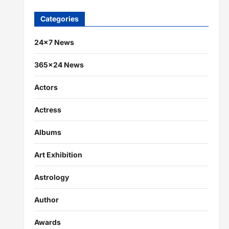
Categories
24×7 News
365×24 News
Actors
Actress
Albums
Art Exhibition
Astrology
Author
Awards