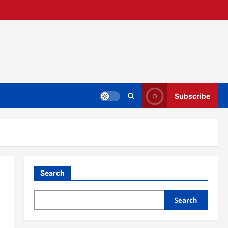
Subscribe
Search
Search