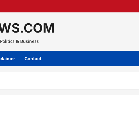
WS.COM
Politics & Business
claimer
Contact