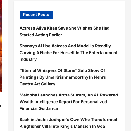
Recent Posts
Actress Aliya Khan Says She Wishes She Had
Started Acting Earlier
Shanaya Al Haq Actress And Model Is Steadily
Carving A Niche For Herself In The Entertainment
Industry
“Eternal Whispers Of Stone” Solo Show Of
Paintings By Uma Krishnamoorthy In Nehru
Centre Art Gallery
Melooha Launches Artha Sutram, An AI-Powered
Wealth Intelligence Report For Personalized
?
Financial Guidance
Sachiin Joshi: Jodhpur’s Own Who Transformed
Kingfisher Villa Into King’s Mansion In Goa