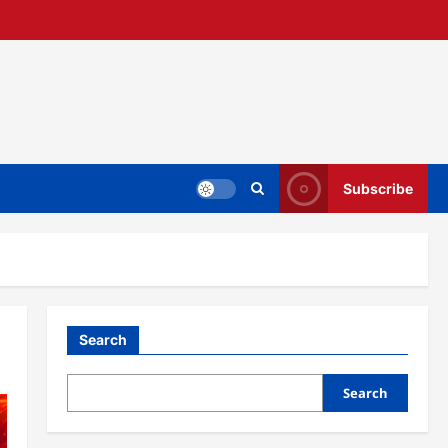
Subscribe
Search
Search