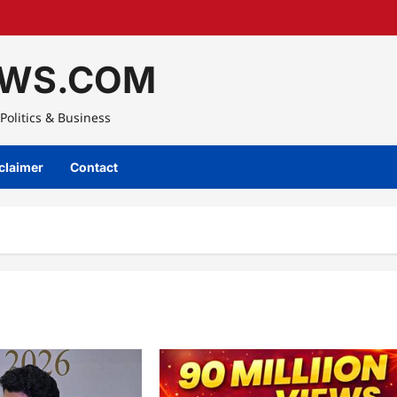
WS.COM
Politics & Business
claimer
Contact