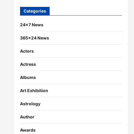
Categories
24×7 News
365×24 News
Actors
Actress
Albums
Art Exhibition
Astrology
Author
Awards