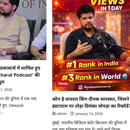
कास्टर्स में शामिल हुए
‘Bharat Podcast’ की
धूम
News
11, 2026
िएशन की दुनिया में एक नया
कौन है वायरल किंग दीपक सारस्वत, जिसने
रते हुए, Deepak
इंस्टाग्राम पर तोड़ा प्रियंका चोपड़ा का रिकॉर्ड
...
admin
January 14, 2026
मुंबई: भारतीय डिजिटल कंटेंट क्रिएशन की दुनिया में
ad
re
एक नया इतिहास रचा गया है। जाने-माने फिल्म