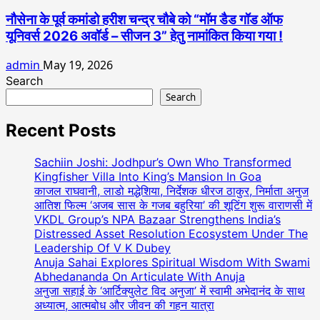
नौसेना के पूर्व कमांडो हरीश चन्द्र चौबे को “मॉम डैड गॉड ऑफ
यूनिवर्स 2026 अवॉर्ड – सीजन 3” हेतु नामांकित किया गया !
admin
May 19, 2026
Search
Search
Recent Posts
Sachiin Joshi: Jodhpur’s Own Who Transformed
Kingfisher Villa Into King’s Mansion In Goa
काजल राघवानी, लाडो मद्धेशिया, निर्देशक धीरज ठाकुर, निर्माता अनुज
आतिश फिल्म ‘अजब सास के गजब बहुरिया’ की शूटिंग शुरू वाराणसी में
VKDL Group’s NPA Bazaar Strengthens India’s
Distressed Asset Resolution Ecosystem Under The
Leadership Of V K Dubey
Anuja Sahai Explores Spiritual Wisdom With Swami
Abhedananda On Articulate With Anuja
अनुजा सहाई के ‘आर्टिक्युलेट विद अनुजा’ में स्वामी अभेदानंद के साथ
अध्यात्म, आत्मबोध और जीवन की गहन यात्रा