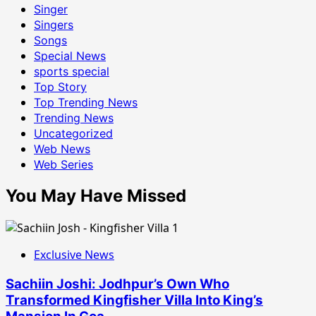
Singer
Singers
Songs
Special News
sports special
Top Story
Top Trending News
Trending News
Uncategorized
Web News
Web Series
You May Have Missed
Exclusive News
Sachiin Joshi: Jodhpur’s Own Who
Transformed Kingfisher Villa Into King’s