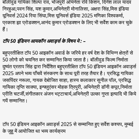
बॉलीवुड गायिका शिल्पा राव, भोजपुरी अभिनेता रवि किशन, दिनेश लाल यादव
निरहुआ,पवन सिंह, यश कुमार,अभिनेत्री मोनालिसा, अक्षरा सिंह,मिस इंडिया
यूनिवर्स 2024 रिया सिंघा,मिस यूनिवर्स इंडिया 2025 मणिका विश्वकर्मा,
प्रकाश झा प्रोडक्शन,आनंद कुमार प्रोडक्शन के लिए भी सर्वेश काम कर चुके
हैं।
टॉप 50 इंडियन आयकॉन अवार्ड्स के विषय मे : –
बहुप्रतीक्षित टॉप 50 आइकॉन अवार्ड के जरिये हर वर्ष देश के विभिन्न क्षेत्रों से
50 लोगो को चयनित कर सम्मानित किया जाता है। बॉलीवुड फिल्म निर्माता
दुष्यंत प्रताप सिंह द्वारा निर्देशित बहुप्रतीक्षित टॉप 50 इंडियन आइकॉन अवार्ड्स
2025 अपने भव्य पाँचवें संस्करण के साथ पूरी तरह तैयार है। प्रसिद्ध गायिका
जसपिंदर नरूला, गायक देबोजित साहा, हास्य कलाकार सुनील पॉल, प्रसिद्ध
गायिका तृप्ति साक्या, इन्फ्लुएंसर मोहक त्रिपुरी, अभिनेत्री डॉनी कपूर,निर्माता
प्रीति चटर्जी,संगीतकार अंजन भट्टाचार्य,अभिनेत्री उल्का गुप्ता इत्यादि भी किये
गयें सम्मानित।
टॉप 50 इंडियन आइकॉन अवार्ड्स 2025 से सम्मानित हुए सर्वेश कश्यप, मुम्बई
के जुहू में आयोजित था भव्य कार्यक्रम