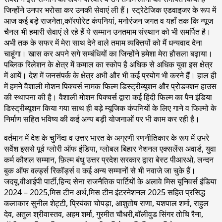
जिन्होंने उनपर भरोसा कर उनकी सेवाएं ली हैं। स्ट्रेटेजिक एडवाइजर के रूप में
आज कई बड़े राजनेता,कॉरपोरेट कंपनियां, मनोरंजन जगत व यहाँ तक कि न्यूज
चैनल भी हमारी सेवाएं ले रहे हैं ये सम्मान उनतमाम संस्थान को भी समर्पित है।
अभी तक के सफर में मेरा साथ देने वाले तमाम व्यक्तियों को मैं धन्यवाद देना
चाहूंगा। खास कर अपने सगे सम्बंधियों का जिन्होंने हमेशा मेरा हौसला बढ़ाया।
पब्लिक रिलेशन के क्षेत्र में कमाल का स्कोप है अधिक से अधिक युवा इस क्षेत्र
में आयें। देश में जनसंपर्क के क्षेत्र अभी और भी कई प्रयोग भी करने हैं। हाल ही
में हमने वैशाली मोशन पिक्चर्स नामक फिल्म डिस्ट्रीब्यूशन और प्रोडक्शन हाउस
की स्थापना की है। वैशाली मोशन पिक्चर्स द्वारा कई हिंदी फिल्म का पैन इंडिया
डिस्ट्रीब्यूशन किया गया साथ ही बड़े म्यूजिक कंपनियों के लिए गाने व फिल्मो के
निर्माण सहित भविष्य की कई अन्य बड़ी योजनाओं पर भी काम कर रही है।
वर्तमान में देश के चुनिंदा व उत्तर भारत के अग्रणी रणनीतिकार के रूप में उभरे
सर्वेश इससे पूर्व ग्लोरी ऑफ इंडिया, ग्लोबल बिहार नेशनल एक्सलेंस अवार्ड, युवा
कर्म कौशल सम्मान, फ़िल्म बंधु उत्तर प्रदेश सरकार द्वारा बेस्ट पीआरओ, लन्दन
बुक ऑफ वर्ल्ड्स रिकॉर्ड्स व कई अन्य सम्मानों से भी नवाजे जा चुके हैं।
जदयू,वीआईपी पार्टी,हिन्द सेना राजनैतिक पार्टियों के अलावे मिस यूनिवर्स इंडिया
2024 – 2025,मिस टीन अर्थ,मिस टीन इंटरनेशनल 2025 सहित प्रसिद्ध
कलाकार सुनील शेट्टी, प्रियंका चोपड़ा, आशुतोष राणा, यशपाल शर्मा, राहुल
देव, अतुल श्रीवास्तव, अहम शर्मा, गुरमीत चौधरी,बॉलीवुड सिंगर तोचि रैना,