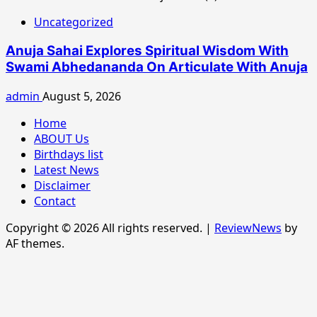
Uncategorized
Anuja Sahai Explores Spiritual Wisdom With
Swami Abhedananda On Articulate With Anuja
admin
August 5, 2026
Home
ABOUT Us
Birthdays list
Latest News
Disclaimer
Contact
Copyright © 2026 All rights reserved.
|
ReviewNews
by
AF themes.