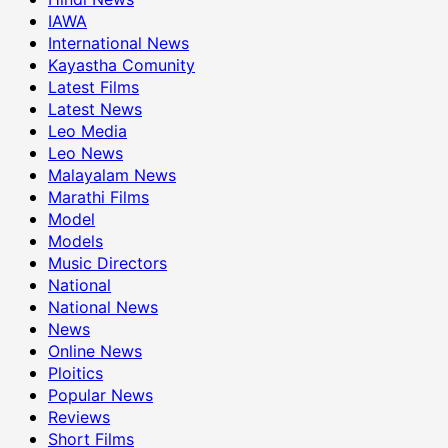
IAWA
International News
Kayastha Comunity
Latest Films
Latest News
Leo Media
Leo News
Malayalam News
Marathi Films
Model
Models
Music Directors
National
National News
News
Online News
Ploitics
Popular News
Reviews
Short Films